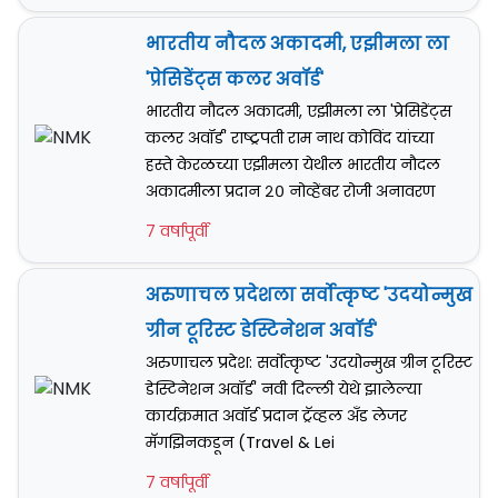
भारतीय नौदल अकादमी, एझीमला ला
'प्रेसिडेंट्स कलर अवॉर्ड'
भारतीय नौदल अकादमी, एझीमला ला 'प्रेसिडेंट्स
कलर अवॉर्ड' राष्ट्रपती राम नाथ कोविंद यांच्या
हस्ते केरळच्या एझीमला येथील भारतीय नौदल
अकादमीला प्रदान २० नोव्हेंबर रोजी अनावरण
7 वर्षापूर्वी
अरुणाचल प्रदेशला सर्वोत्कृष्ट 'उदयोन्मुख
ग्रीन टूरिस्ट डेस्टिनेशन अवॉर्ड'
अरुणाचल प्रदेश: सर्वोत्कृष्ट 'उदयोन्मुख ग्रीन टूरिस्ट
डेस्टिनेशन अवॉर्ड' नवी दिल्ली येथे झालेल्या
कार्यक्रमात अवॉर्ड प्रदान ट्रॅव्हल अँड लेजर
मॅगझिनकडून (Travel & Lei
7 वर्षापूर्वी