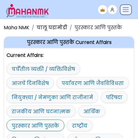
Maha NMK
चालू घडामोडी
पुरस्कार आणि पुस्तके
पुरस्कार आणि पुस्तके Current Affairs
Current Affairs:
चर्चेतील व्यक्ती / व्यक्तिविशेष
आजचे दिनविशेष
पर्यावरण आणि जैवविविधता
नियुक्त्या / नेमणुका आणि राजीनामे
परिषदा
राजकीय आणि घटनात्मक
आर्थिक
पुरस्कार आणि पुस्तके
राष्ट्रीय