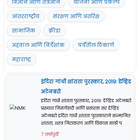
विज्ञान आणि तंत्रज्ञान
योजना आणि प्रकल्प
आंतरराष्ट्रीय
संरक्षण आणि अंतरिक्ष
सामाजिक
क्रीडा
अहवाल आणि निर्देशांक
चर्चेतील ठिकाणे
महाराष्ट्र
इंदिरा गांधी शांतता पुरस्कार, २०१९: डेव्हिड
अटेनबरो
इंदिरा गांधी शांतता पुरस्कार, २०१९: डेव्हिड अटेनबरो
प्रख्यात निसर्गवादी आणि प्रसारक सर डेव्हिड
अटेनबरो इंदिरा गांधी शांतता पुरस्काराने सन्मानित
शांतता, शस्त्र निराकरण आणि विकास साठी प
7 वर्षापूर्वी