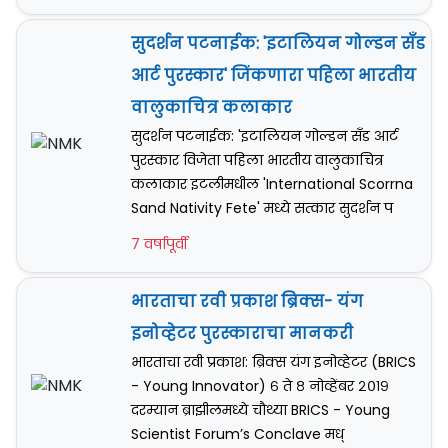
सुदर्शन पटनाईक: 'इटालियन गोल्डन सँड
आर्ट पुरस्कार' जिंकणारा पहिला भारतीय
वालुकाचित्र कलाकार
सुदर्शन पटनाईक: 'इटालियन गोल्डन सँड आर्ट
पुरस्कार विजेता पहिला भारतीय वालुकाचित्र
कलाकार इटलीमधील 'International Scorrna
Sand Nativity Fete' मध्ये सत्कार सुदर्शन प
7 वर्षापूर्वी
भारताचा रवी प्रकाश ब्रिक्स- यंग
इनोव्हेटर पुरस्काराचा मानकरी
भारताचा रवी प्रकाश: ब्रिक्स यंग इनोव्हेटर (BRICS
- Young Innovator) ६ ते ८ नोव्हेंबर २०१९
दरम्यान ब्राझीलमध्ये चौथ्या BRICS - Young
Scientist Forum’s Conclave मध्