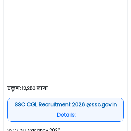
एकूण: 12,256 जागा
SSC CGL Recruitment 2026 @ssc.gov.in
Details:
SSC CGL Vacancy 2026