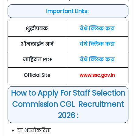
Important Links:
शुद्धीपत्रक
येथे क्लिक करा
ऑनलाईन अर्ज
येथे क्लिक करा
जाहिरात PDF
येथे क्लिक करा
Official Site
www.ssc.gov.in
How to Apply For Staff Selection
Commission CGL Recruitment
2026 :
या भरतीकरिता