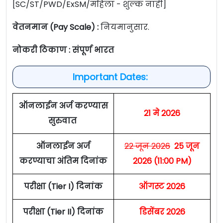
[SC/ST/PWD/ExSM/महिला - शुल्क नाही]
वेतनमान (Pay Scale) :
नियमानुसार.
नोकरी ठिकाण : संपूर्ण भारत
Important Dates:
ऑनलाईन अर्ज करण्यास
21 मे 2026
सुरुवात
ऑनलाईन अर्ज
22 जून 2026
25 जून
करण्याचा अंतिम दिनांक
2026 (11:00 PM)
परीक्षा (Tier I) दिनांक
ऑगस्ट 2026
परीक्षा (Tier II) दिनांक
डिसेंबर 2026