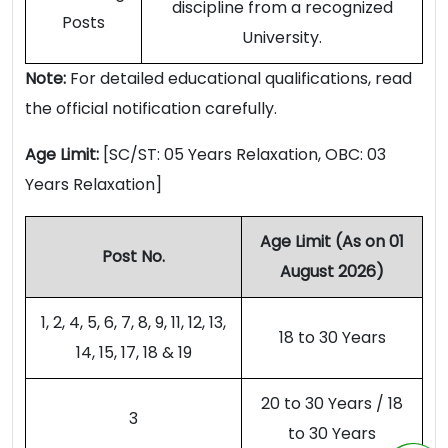
discipline from a recognized
Posts
University.
Note:
For detailed educational qualifications, read
the official notification carefully.
Age Limit:
[SC/ST: 05 Years Relaxation, OBC: 03
Years Relaxation]
Age Limit (As on 01
Post No.
August 2026)
1, 2, 4, 5, 6, 7, 8, 9, 11, 12, 13,
18 to 30 Years
14, 15, 17, 18 & 19
20 to 30 Years / 18
3
to 30 Years