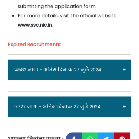
submitting the application form.
For more details, visit the official website
www.ssc.nic.in
.
Expired Recruitments:
14582 जागा - अंतिम दिनांक 27 जुलै 2024
जाहिरात दिनांक: 11/06/25
17727 जागा - अंतिम दिनांक 27 जुलै 2024
कर्मचारी निवड आयोगामार्फत [
Staff Selection
Commission, Combined Higher Secondary Level]