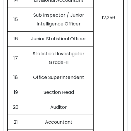
14
Divisional Accountant
Sub Inspector / Junior
12,256
15
Intelligence Officer
16
Junior Statistical Officer
Statistical Investigator
17
Grade-II
18
Office Superintendent
19
Section Head
20
Auditor
21
Accountant