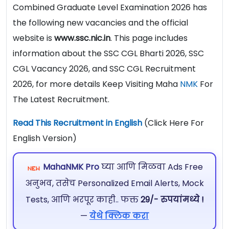
Combined Graduate Level Examination 2026 has
the following new vacancies and the official
website is
www.ssc.nic.in
. This page includes
information about the SSC CGL Bharti 2026, SSC
CGL Vacancy 2026, and SSC CGL Recruitment
2026, for more details Keep Visiting Maha
NMK
For
The Latest Recruitment.
Read This Recruitment in English
(Click Here For
English Version)
MahaNMK Pro
घ्या आणि मिळवा Ads Free
अनुभव, तसेच Personalized Email Alerts, Mock
Tests, आणि भरपूर काही.. फक्त
29/- रुपयांमध्ये !
—
येथे क्लिक करा