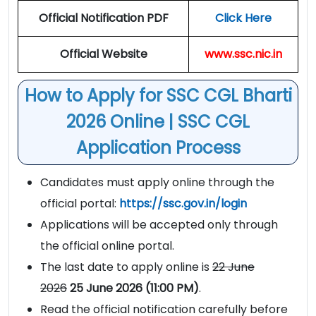
Official Notification PDF
Click Here
Official Website
www.ssc.nic.in
How to Apply for SSC CGL Bharti
2026 Online | SSC CGL
Application Process
Candidates must apply online through the
official portal:
https://ssc.gov.in/login
Applications will be accepted only through
the official online portal.
The last date to apply online is
22 June
2026
25 June 2026
(11:00 PM)
.
Read the official notification carefully before