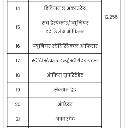
14
डिविजनल अकाउंटेंट
12,256
सब इंस्पेक्टर/ज्युनियर
15
इंटेलिजेंस ऑफिसर
16
ज्युनियर स्टॅटिस्टिकल ऑफिसर
17
स्टॅटिस्टिकल इन्व्हेस्टीगेटर ग्रेड-II
18
ऑफिस सुपरिंटेंडेंट
19
सेक्शन हेड
20
ऑडिटर
21
अकाउंटेंट