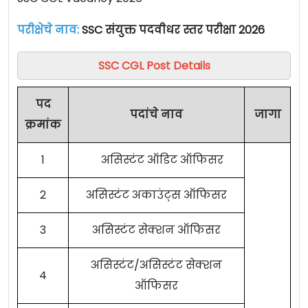
परीक्षेचे नाव:
SSC संयुक्त पदवीधर स्तर परीक्षा 2026
SSC CGL Post Details
पद
पदांचे नाव
जागा
क्रमांक
1
असिस्टंट ऑडिट ऑफिसर
2
असिस्टंट अकाउंट्स ऑफिसर
3
असिस्टंट सेक्शन ऑफिसर
असिस्टंट/असिस्टंट सेक्शन
4
ऑफिसर