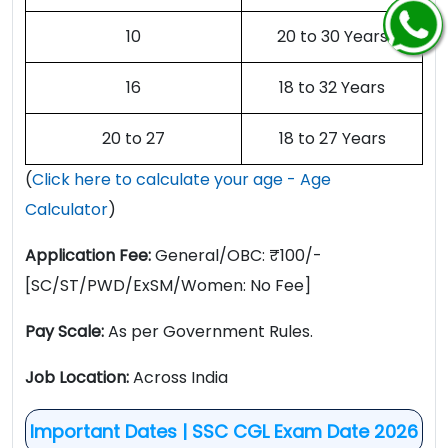
10
20 to 30 Years
16
18 to 32 Years
20 to 27
18 to 27 Years
(
Click here to calculate your age - Age
Calculator
)
Application Fee:
General/OBC: ₹100/-
[SC/ST/PWD/ExSM/Women: No Fee]
Pay Scale:
As per Government Rules.
Job Location:
Across India
Important Dates | SSC CGL Exam Date 2026