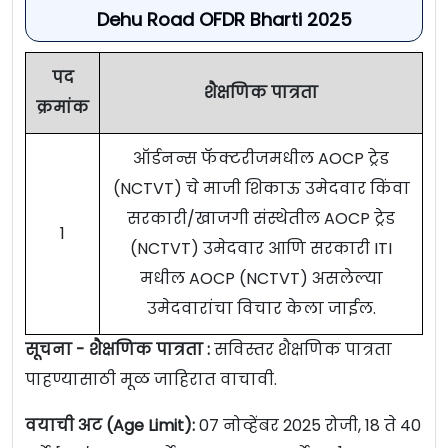
Dehu Road OFDR Bharti 2025
पद
शैक्षणिक पात्रता
क्रमांक
ऑर्डनन्स फॅक्टरीजमधील AOCP ट्रेड
(NCTVT) चे माजी शिकाऊ उमेदवार किंवा
सरकारी/खाजगी संस्थेतील AOCP ट्रेड
1
(NCTVT) उमेदवार आणि सरकारी ITI
मधील AOCP (NCTVT) असलेल्या
उमेदवारांचा विचार केला जाईल.
सूचना - शैक्षणिक पात्रता :
सविस्तर शैक्षणिक पात्रता
पाहण्यासाठी मूळ जाहिरात वाचावी.
वयाची अट (Age Limit):
07 नोव्हेंबर 2025 रोजी, 18 ते 40