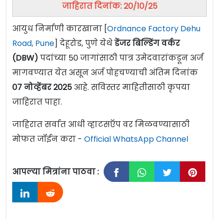
जाहिरात दिनांक: 20/10/25
आयुध निर्माणी कारखाना [
Ordnance Factory Dehu
Road, Pune
] देहूरोड, पुणे येथे
डेंजर बिल्डिंग वर्कर
(DBW)
पदांच्या 50 जागांसाठी पात्र उमेदवारांकडून अर्ज
मागवण्यात येत असून अर्ज पोहचण्याची अंतिम दिनांक
07 नोव्हेंबर 2025
आहे. सविस्तर माहितीसाठी कृपया
जाहिरात पाहा.
जाहिरात सर्वात आधी व्हाटसऍप वर मिळवण्यासाठी
मोफत जॉईन करा -
Official WhatsApp Channel
आपल्या मित्रांना पाठवा :