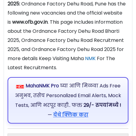
2025:
Ordnance Factory Dehu Road, Pune has the
following new vacancies and the official website
is
www.ofb.gov.in
. This page includes information
about the Ordnance Factory Dehu Road Bharti
2025, Ordnance Factory Dehu Road Recruitment
2025, and Ordnance Factory Dehu Road 2025 for
more details Keep Visiting Maha
NMK
For The
Latest Recruitments.
MahaNMK Pro
घ्या आणि मिळवा Ads Free
अनुभव, तसेच Personalized Email Alerts, Mock
Tests, आणि भरपूर काही.. फक्त
29/- रुपयांमध्ये !
—
येथे क्लिक करा