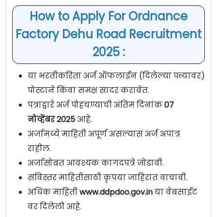
How to Apply For Ordnance
Factory Dehu Road Recruitment
2025 :
या भरतीकरिता अर्ज ऑफलाईन (दिलेल्या पत्त्यावर)
पोस्टाने किंवा समक्ष सादर करावेत.
पत्राद्वारे अर्ज पोहचण्याची अंतिम दिनांक
07
नोव्हेंबर 2025
आहे.
अर्जामध्ये माहिती अपूर्ण असल्यास अर्ज अपात्र
राहील.
अर्जासोबत आवश्यक कागदपत्रे जोडावी.
सविस्तर माहितीसाठी कृपया जाहिरात वाचावी.
अधिक माहिती
www.ddpdoo.gov.in
या वेबसाईट
वर दिलेली आहे.