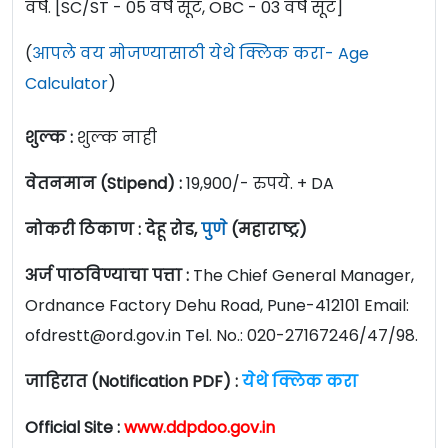
वर्षे. [SC/ST - 05 वर्षे सूट, OBC - 03 वर्षे सूट]
(
आपले वय मोजण्यासाठी येथे क्लिक करा- Age
Calculator
)
शुल्क :
शुल्क नाही
वेतनमान (Stipend) :
19,900/- रुपये. + DA
नोकरी ठिकाण : देहू रोड,
पुणे
(महाराष्ट्र)
अर्ज पाठविण्याचा पत्ता :
The Chief General Manager,
Ordnance Factory Dehu Road, Pune-412101 Email:
ofdrestt@ord.gov.in
Tel. No.: 020-27167246/47/98.
जाहिरात (Notification PDF) :
येथे क्लिक करा
Official Site :
www.ddpdoo.gov.in