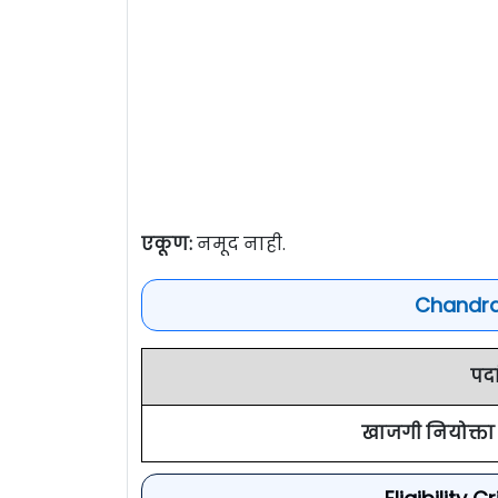
एकूण:
नमूद नाही.
Chandra
पदा
खाजगी नियोक्ता