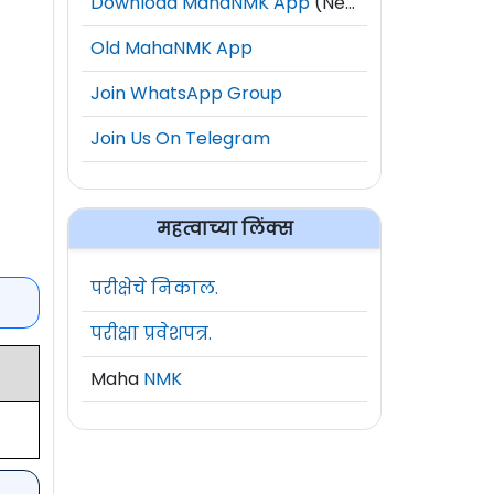
Download MahaNMK App
(New)
Old MahaNMK App
Join WhatsApp Group
Join Us On Telegram
महत्वाच्या लिंक्स
परीक्षेचे निकाल.
परीक्षा प्रवेशपत्र.
Maha
NMK