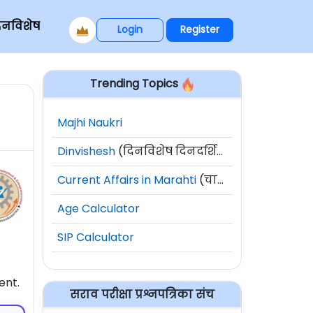
िनविशेष
Login
Register
Trending Topics
Majhi Naukri
Dinvishesh
(दिनविशेष दिनदर्शिका)
Current Affairs in Marahti
(चालू घडामोडी)
Age Calculator
SIP Calculator
ent.
सराव परीक्षा प्रश्नपत्रिका संच