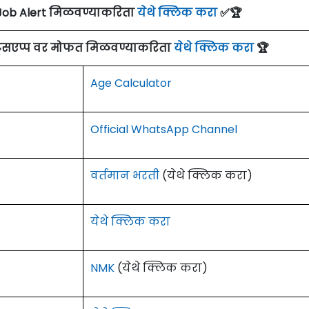
Job Alert मिळवण्याकरिता
येथे क्लिक करा
✅🏆
ाट्सएप्प वर मोफत मिळवण्याकरिता
येथे क्लिक करा
🏆
Age Calculator
Official WhatsApp Channel
वर्तमान भरती
(येथे क्लिक करा)
येथे क्लिक करा
NMK
(येथे क्लिक करा)