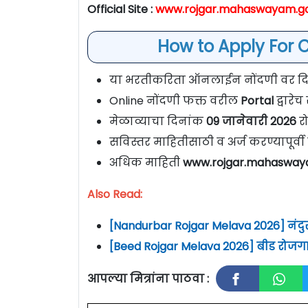
Official Site :
www.rojgar.mahaswayam.go
How to Apply For 
या भरतीकरिता ऑनलाईन नोंदणी वर दिल
Online नोंदणी फक्त वरील
Portal
द्वारे
मेळाव्याचा दिनांक
09 जानेवारी 2026
रो
सविस्तर माहितीसाठी व अर्ज करण्यापूर्
अधिक माहिती
www.rojgar.mahaswaya
Also Read:
[Nandurbar Rojgar Melava 2026] नंद
[Beed Rojgar Melava 2026] बीड रोजग
आपल्या मित्रांना पाठवा :