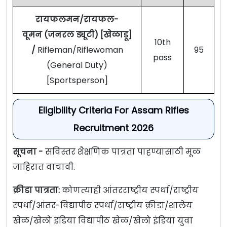
रायफलमन/रायफल-
वूमन (जनरल ड्यूटी) [खेळाडू]
10th
/
Rifleman/Riflewoman
95
pass
(General Duty)
[Sportsperson]
Eligibility Criteria For Assam Rifles
Recruitment 2026
सूचना -
सविस्तर शैक्षणिक पात्रता पाहण्यासाठी मूळ
जाहिरात वाचावी.
क्रीडा पात्रता:
कोणत्याही आंतरराष्ट्रीय स्पर्धा/राष्ट्रीय
स्पर्धा/आंतर-विद्यापीठ स्पर्धा/राष्ट्रीय क्रीडा/शालेय
खेळ/खेलो इंडिया विद्यापीठ खेळ/खेलो इंडिया युवा