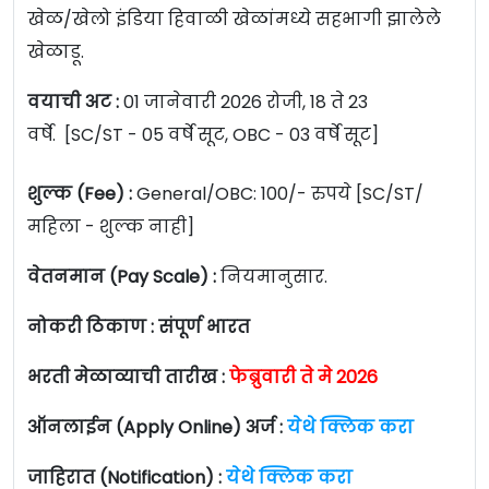
खेळ/खेलो इंडिया हिवाळी खेळांमध्ये सहभागी झालेले
खेळाडू.
वयाची अट :
01 जानेवारी 2026 रोजी, 18 ते 23
वर्षे. [SC/ST - 05 वर्षे सूट, OBC - 03 वर्षे सूट]
शुल्क (Fee) :
General/OBC: 100/- रुपये [SC/ST/
महिला - शुल्क नाही]
वेतनमान (Pay Scale) :
नियमानुसार.
नोकरी ठिकाण : संपूर्ण भारत
भरती मेळाव्याची तारीख :
फेब्रुवारी ते मे 2026
ऑनलाईन (Apply Online) अर्ज :
येथे क्लिक करा
जाहिरात (Notification) :
येथे क्लिक करा