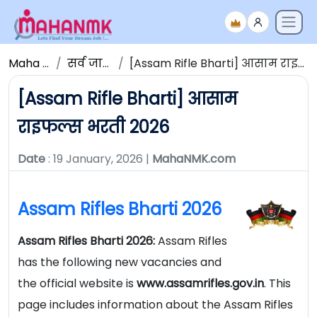
Maha NMK
सर्व जाहिराती
[Assam Rifle Bharti] आसाम राइफल्स भरती 2026
[Assam Rifle Bharti] आसाम
राइफल्स भरती 2026
Date
: 19 January, 2026 |
MahaNMK.com
Assam Rifles Bharti 2026
Assam Rifles Bharti 2026:
Assam Rifles
has the following new vacancies and
the official website is
www.assamrifles.gov.in
. This
page includes information about the Assam Rifles