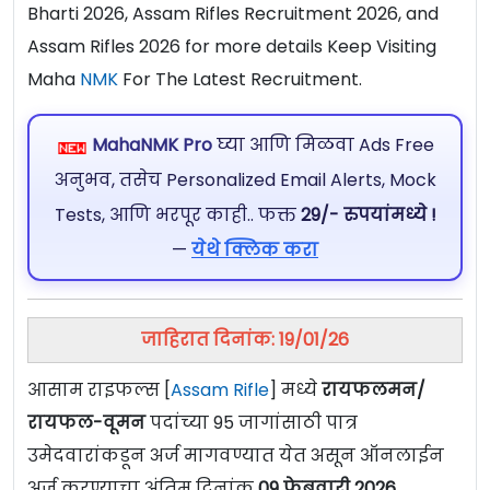
Bharti 2026, Assam Rifles Recruitment 2026, and
Assam Rifles 2026 for more details Keep Visiting
Maha
NMK
For The Latest Recruitment.
MahaNMK Pro
घ्या आणि मिळवा Ads Free
अनुभव, तसेच Personalized Email Alerts, Mock
Tests, आणि भरपूर काही.. फक्त
29/- रुपयांमध्ये !
—
येथे क्लिक करा
जाहिरात दिनांक: 19/01/26
आसाम राइफल्स [
Assam Rifle
] मध्ये
रायफलमन/
रायफल-वूमन
पदांच्या 95 जागांसाठी पात्र
उमेदवारांकडून अर्ज मागवण्यात येत असून ऑनलाईन
अर्ज करण्याचा अंतिम दिनांक
09 फेब्रुवारी 2026