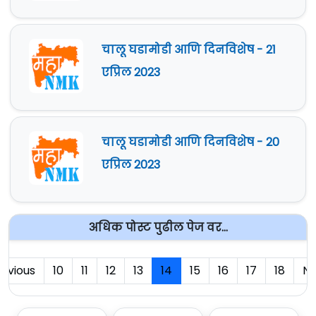
चालू घडामोडी आणि दिनविशेष - 21
एप्रिल 2023
चालू घडामोडी आणि दिनविशेष - 20
एप्रिल 2023
अधिक पोस्ट पुढील पेज वर...
evious
10
11
12
13
14
15
16
17
18
Ne