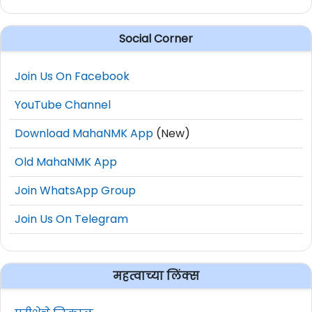
Social Corner
Join Us On Facebook
YouTube Channel
Download MahaNMK App
(New)
Old MahaNMK App
Join WhatsApp Group
Join Us On Telegram
महत्वाच्या लिंक्स