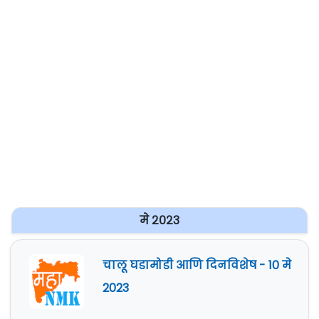
मे २०२३
चालू घडामोडी आणि दिनविशेष - 10 मे
2023