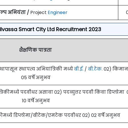
कल्प अभियंता /
Project
Engineer
or Silvassa Smart City Ltd Recruitment 2023
शैक्षणिक पात्रता
स्थापासून स्थापत्य अभियांत्रिकी मध्ये
बी.ई.
/
बी.टेक.
02) किमा
05 वर्षे अनुभव
्रिकीमध्ये पदवीधर असावा 02) पदव्युत्तर पदवी किंवा डिप्लोमा 
10 वर्षे अनुभव
िकीमध्ये डिप्लोमा/बीटेक/एमटेक पदवीधर 02) 02 वर्षे अनुभव