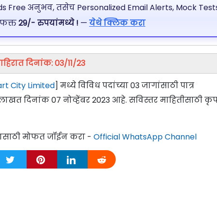
 Free अनुभव, तसेच Personalized Email Alerts, Mock Tests
 फक्त
29/- रुपयांमध्ये !
—
येथे क्लिक करा
ाहिरात दिनांक: 03/11/23
rt City Limited
] मध्ये विविध पदांच्या 03 जागांसाठी पात्र
लाखत दिनांक 07 नोव्हेंबर 2023 आहे. सविस्तर माहितीसाठी कृ
्यासाठी मोफत जॉईन करा -
Official WhatsApp Channel