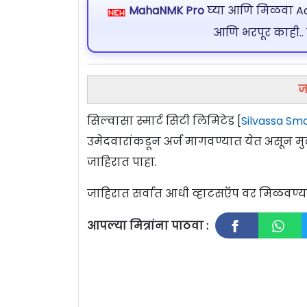
MahaNMK Pro
घ्या आणि मिळवा Ads
आणि भरपूर काही..
ज
सिल्वासा स्मार्ट सिटी लिमिटेड [
Silvassa Sma
उमेदवारांकडून अर्ज मागवण्यात येत असून मु
जाहिरात पाहा.
जाहिरात सर्वात आधी व्हाटसऍप वर मिळवण
आपल्या मित्रांना पाठवा :