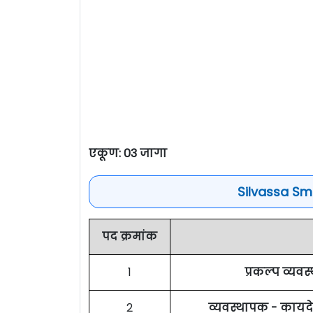
एकूण: 03 जागा
Silvassa Sma
पद क्रमांक
1
प्रकल्प व्यवस
2
व्यवस्थापक - कायद