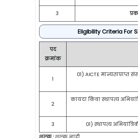
3
प्र
Eligibility Criteria F
पद
क्रमांक
01) AICTE मान्यताप्राप्त सं
1
कायदा किंवा स्थापत्य अभियांत
2
3
01) स्थापत्य अभियांत्र
शुल्क :
शुल्क नाही