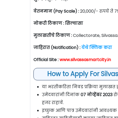
वेतनमान (Pay Scale) :
20,000/- रुपये ते 7
नोकरी ठिकाण : सिल्वासा
मुलाखतीचे ठिकाण :
Collectorate, Silvassa
जाहिरात (Notification) :
येथे क्लिक करा
Official Site :
www.silvassasmartcity.in
How to Apply For Silva
या भरतीकरिता निवड प्रक्रिया मुलाखत द्व
उमेदवारांनी दिनांक
07 नोव्हेंबर 2023
रो
हजर राहावे.
इच्छुक आणि पात्र उमेदवारांनी आवश्यक