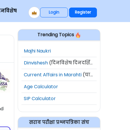
िनविशेष
Login
Register
Trending Topics
Majhi Naukri
Dinvishesh
(दिनविशेष दिनदर्शिका)
Current Affairs in Marahti
(चालू घडामोडी)
Age Calculator
SIP Calculator
nd
सराव परीक्षा प्रश्नपत्रिका संच