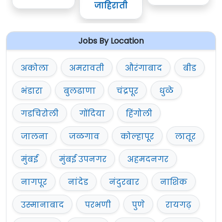
जाहिराती
Jobs By Location
अकोला
अमरावती
औरंगाबाद
बीड
भंडारा
बुलढाणा
चंद्रपूर
धुळे
गडचिरोली
गोंदिया
हिंगोली
जालना
जळगाव
कोल्हापूर
लातूर
मुंबई
मुंबई उपनगर
अहमदनगर
नागपूर
नांदेड
नंदुरबार
नाशिक
उस्मानाबाद
परभणी
पुणे
रायगढ़