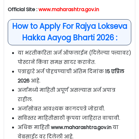
Official Site :
www.maharashtra.gov.in
How to Apply For Rajya Lokseva
Hakka Aayog Bharti 2026 :
या भरतीकरिता अर्ज ऑफलाईन (दिलेल्या पत्त्यावर)
पोस्टाने किंवा समक्ष सादर करावेत.
पत्राद्वारे अर्ज पोहचण्याची अंतिम दिनांक
15 एप्रिल
2026
आहे.
अर्जामध्ये माहिती अपूर्ण असल्यास अर्ज अपात्र
राहील.
अर्जासोबत आवश्यक कागदपत्रे जोडावी.
सविस्तर माहितीसाठी कृपया जाहिरात वाचावी.
अधिक माहिती
www.maharashtra.gov.in
या
वेबसाईट वर दिलेली आहे.