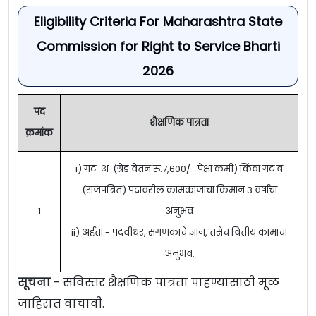
Eligibility Criteria For Maharashtra State
Commission for Right to Service Bharti
2026
पद
शैक्षणिक पात्रता
क्रमांक
i) गट-अ (ग्रेड वेतन रु.7,600/- पेक्षा कमी) किंवा गट ब
(राजपत्रित) पदावरील कामकाजाचा किमान 3 वर्षांचा
1
अनुभव
ii) अर्हता:- पदवीधर, संगणकाचे ज्ञान, तसेच वित्तीय कामाचा
अनुभव.
सूचना -
सविस्तर शैक्षणिक पात्रता पाहण्यासाठी मूळ
जाहिरात वाचावी.