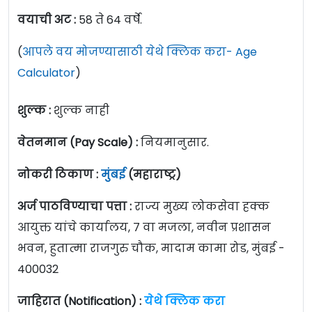
वयाची अट :
58 ते 64 वर्षे.
(
आपले वय मोजण्यासाठी येथे क्लिक करा- Age
Calculator
)
शुल्क :
शुल्क नाही
वेतनमान (Pay Scale) :
नियमानुसार.
नोकरी ठिकाण :
मुंबई
(महाराष्ट्र)
अर्ज पाठविण्याचा पत्ता :
राज्य मुख्य लोकसेवा हक्क
आयुक्त यांचे कार्यालय, ७ वा मजला, नवीन प्रशासन
भवन, हुतात्मा राजगुरु चौक, मादाम कामा रोड, मुंबई -
400032
जाहिरात (Notification) :
येथे क्लिक करा