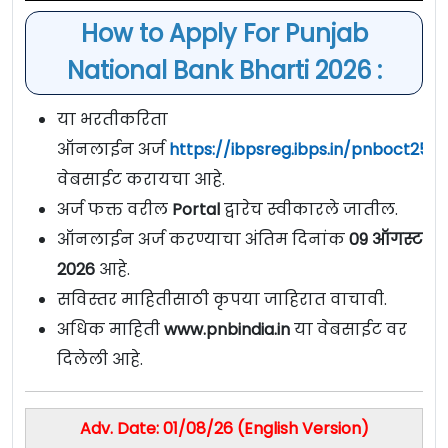
How to Apply For Punjab
National Bank Bharti 2026 :
या भरतीकरिता
ऑनलाईन अर्ज
https://ibpsreg.ibps.in/pnboct25/
वेबसाईट करायचा आहे.
अर्ज फक्त वरील
Portal
द्वारेच स्वीकारले जातील.
ऑनलाईन अर्ज करण्याचा अंतिम दिनांक
09 ऑगस्ट
2026
आहे.
सविस्तर माहितीसाठी कृपया जाहिरात वाचावी.
अधिक माहिती
www.pnbindia.in
या वेबसाईट वर
दिलेली आहे.
Adv. Date: 01/08/26 (English Version)