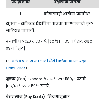
पद क्रमांक
शैक्षणिक पात्रता
1
कोणत्याही शाखेचा पदवीधर
सूचना -
सविस्तर शैक्षणिक पात्रता पाहण्यासाठी मूळ
जाहिरात वाचावी.
वयाची अट :
20 ते 30 वर्षे. [SC/ST - 05 वर्षे सूट, OBC -
03 वर्षे सूट]
(
आपले वय मोजण्यासाठी येथे क्लिक करा- Age
Calculator
)
शुल्क (Fee):
General/OBC/EWS: 1180/- रुपये
[SC/ST/PWD: 59/- रुपये]
वेतनमान (Pay Scale) :
नियमानुसार.