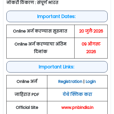
नोकरी ठिकाण : संपूर्ण भारत
Important Dates:
Online अर्ज करण्यास सुरुवात
20 जुलै 2026
Online अर्ज करण्याचा अंतिम
09 ऑगस्ट
दिनांक
2026
Important Links:
Online अर्ज
Registration
|
Login
जाहिरात PDF
येथे क्लिक करा
Official Site
www.pnbindia.in