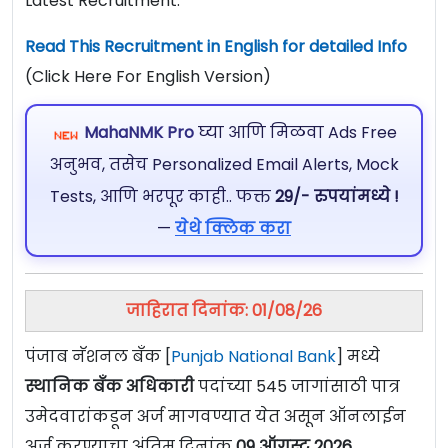
Latest Recruitment.
Read This Recruitment in English for detailed Info
(Click Here For English Version)
MahaNMK Pro
घ्या आणि मिळवा Ads Free
अनुभव, तसेच Personalized Email Alerts, Mock
Tests, आणि भरपूर काही.. फक्त
29/- रुपयांमध्ये !
—
येथे क्लिक करा
जाहिरात दिनांक: 01/08/26
पंजाब नॅशनल बँक [
Punjab National Bank
] मध्ये
स्थानिक बँक अधिकारी
पदांच्या 545 जागांसाठी पात्र
उमेदवारांकडून अर्ज मागवण्यात येत असून ऑनलाईन
अर्ज करण्याचा अंतिम दिनांक
09 ऑगस्ट 2026