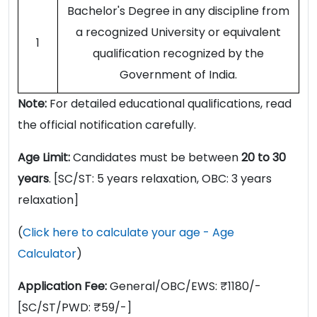
Bachelor's Degree in any discipline from
a recognized University or equivalent
1
qualification recognized by the
Government of India.
Note:
For detailed educational qualifications, read
the official notification carefully.
Age Limit:
Candidates must be between
20 to 30
years
. [SC/ST: 5 years relaxation, OBC: 3 years
relaxation]
(
Click here to calculate your age - Age
Calculator
)
Application Fee:
General/OBC/EWS: ₹1180/-
[SC/ST/PWD: ₹59/-]