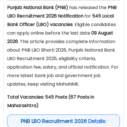
Punjab National Bank (PNB)
has released the
PNB
LBO Recruitment 2026 Notification
for
545 Local
Bank Officer (LBO) vacancies
. Eligible candidates
can apply online before the last date
09 August
2026
. This article provides complete information
about PNB LBO Bharti 2026, Punjab National Bank
LBO Recruitment 2026, eligibility criteria,
application fee, salary, and official notification. For
more latest bank job and government job
updates, keep visiting MahaNMK.
Total Vacancies: 545 Posts
(67 Posts in
Maharashtra)
PNB LBO Recruitment 2026
Details: