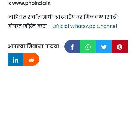
is
www.pnbindia.in
.
जाहिरात सर्वात आधी व्हाटसऍप वर मिळवण्यासाठी
मोफत जॉईन करा -
Official WhatsApp Channel
आपल्या मित्रांना पाठवा :