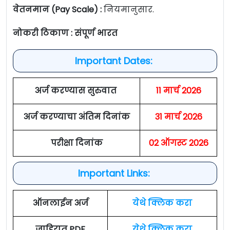
वेतनमान (Pay Scale) :
नियमानुसार.
नोकरी ठिकाण : संपूर्ण भारत
Important Dates:
अर्ज करण्यास सुरुवात
11 मार्च 2026
अर्ज करण्याचा अंतिम दिनांक
31 मार्च 2026
परीक्षा दिनांक
02 ऑगस्ट 2026
Important Links:
ऑनलाईन अर्ज
येथे क्लिक करा
जाहिरात PDF
येथे क्लिक करा