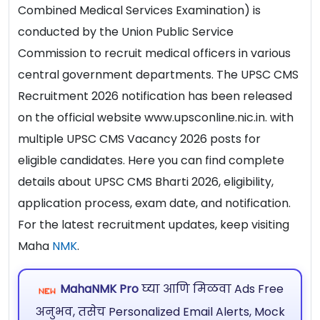
Combined Medical Services Examination) is
conducted by the Union Public Service
Commission to recruit medical officers in various
central government departments. The UPSC CMS
Recruitment 2026 notification has been released
on the official website www.upsconline.nic.in. with
multiple UPSC CMS Vacancy 2026 posts for
eligible candidates. Here you can find complete
details about UPSC CMS Bharti 2026, eligibility,
application process, exam date, and notification.
For the latest recruitment updates, keep visiting
Maha
NMK
.
MahaNMK Pro
घ्या आणि मिळवा Ads Free
अनुभव, तसेच Personalized Email Alerts, Mock