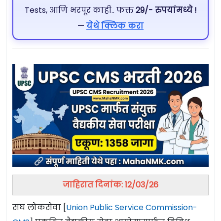
Tests, आणि भरपूर काही.. फक्त
29/- रुपयांमध्ये !
—
येथे क्लिक करा
जाहिरात दिनांक: 12/03/26
संघ लोकसेवा [
Union Public Service Commission-