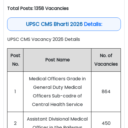
Total Posts: 1358 Vacancies
UPSC CMS Bharti 2026
Details:
UPSC CMS Vacancy 2026 Details
Post
No. of
Post Name
No.
Vacancies
Medical Officers Grade in
General Duty Medical
1
864
Officers Sub-cadre of
Central Health Service
Assistant Divisional Medical
2
450
Officer in the Railways