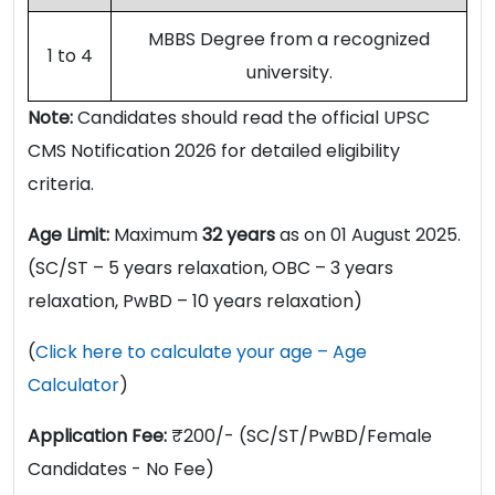
MBBS Degree from a recognized
1 to 4
university.
Note:
Candidates should read the official UPSC
CMS Notification 2026 for detailed eligibility
criteria.
Age Limit:
Maximum
32 years
as on 01 August 2025.
(SC/ST – 5 years relaxation, OBC – 3 years
relaxation, PwBD – 10 years relaxation)
(
Click here to calculate your age – Age
Calculator
)
Application Fee:
₹200/- (SC/ST/PwBD/Female
Candidates - No Fee)