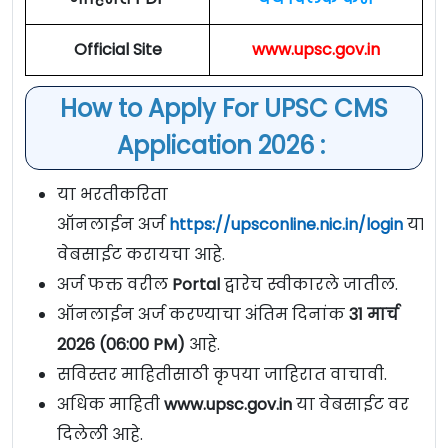
Official Site
www.upsc.gov.in
How to Apply For UPSC CMS
Application 2026 :
या भरतीकरिता
ऑनलाईन अर्ज
https://upsconline.nic.in/login
या
वेबसाईट करायचा आहे.
अर्ज फक्त वरील
Portal
द्वारेच स्वीकारले जातील.
ऑनलाईन अर्ज करण्याचा अंतिम दिनांक
31 मार्च
2026 (06:00 PM)
आहे.
सविस्तर माहितीसाठी कृपया जाहिरात वाचावी.
अधिक माहिती
www.upsc.gov.in
या वेबसाईट वर
दिलेली आहे.