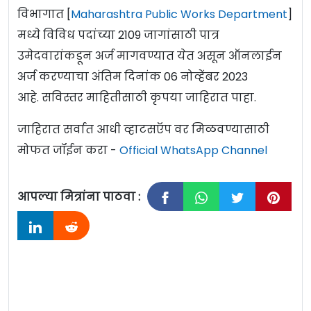
विभागात [
Maharashtra Public Works Department
]
मध्ये विविध पदांच्या 2109 जागांसाठी पात्र
उमेदवारांकडून अर्ज मागवण्यात येत असून ऑनलाईन
अर्ज करण्याचा अंतिम दिनांक 06 नोव्हेंबर 2023
आहे. सविस्तर माहितीसाठी कृपया जाहिरात पाहा.
जाहिरात सर्वात आधी व्हाटसऍप वर मिळवण्यासाठी
मोफत जॉईन करा -
Official WhatsApp Channel
आपल्या मित्रांना पाठवा :