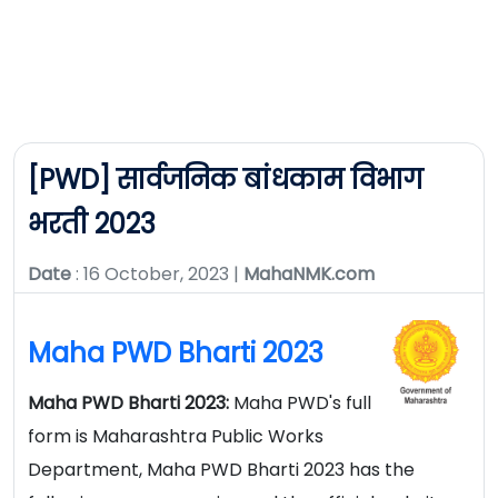
[PWD] सार्वजनिक बांधकाम विभाग
भरती 2023
Date
: 16 October, 2023 |
MahaNMK.com
Maha PWD Bharti 2023
Maha PWD Bharti 2023:
Maha PWD's full
form is Maharashtra Public Works
Department, Maha PWD Bharti 2023 has the