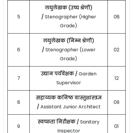
लघुलेखक (उच्च श्रेणी)
5
/
Stenographer (Higher
08
Grade)
लघुलेखक (निम्न श्रेणी)
6
/
Stenographer (Lower
02
Grade)
उद्यान पर्यवेक्षक /
Garden
7
12
Supervisor
सहाय्यक कनिष्ठ वास्तुशास्त्रज्ञ
8
09
/
Assistant Junior Architect
स्वच्छता निरीक्षक /
Sanitary
9
01
Inspector