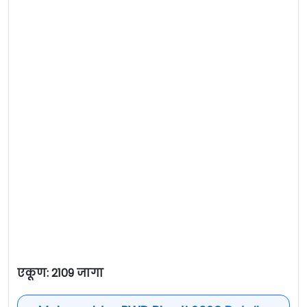
एकूण: 2109 जागा