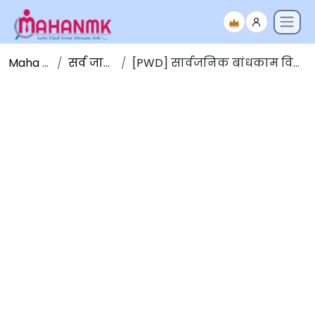
Maha NMK
सर्व जाहिराती
[PWD] सार्वजनिक बांधकाम विभाग भरती 2023