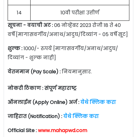
14
10वी परीक्षा उत्तीर्ण
सूचना -
वयाची अट :
06 नोव्हेंबर 2023 रोजी 18 ते 40
वर्षे
[मागासवर्गीय/अनाथ/आदुघ/दिव्यांग - 05 वर्षे सूट]
शुल्क :
1000/- रुपये [मागासवर्गीय/अनाथ/आदुघ/
दिव्यांग - शुल्क नाही]
वेतनमान (Pay Scale) :
नियमानुसार.
नोकरी ठिकाण : संपूर्ण महाराष्ट्र
ऑनलाईन (Apply Online) अर्ज :
येथे क्लिक करा
जाहिरात (Notification) :
येथे क्लिक करा
Official Site :
www.mahapwd.com