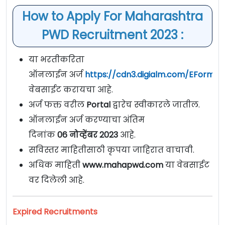
How to Apply For Maharashtra
PWD Recruitment 2023 :
या भरतीकरिता
ऑनलाईन अर्ज
https://cdn3.digialm.com/EForms/
वेबसाईट करायचा आहे.
अर्ज फक्त वरील
Portal
द्वारेच स्वीकारले जातील.
ऑनलाईन अर्ज करण्याचा अंतिम
दिनांक
06 नोव्हेंबर 2023
आहे.
सविस्तर माहितीसाठी कृपया जाहिरात वाचावी.
अधिक माहिती
www.mahapwd.com
या वेबसाईट
वर दिलेली आहे.
Expired Recruitments