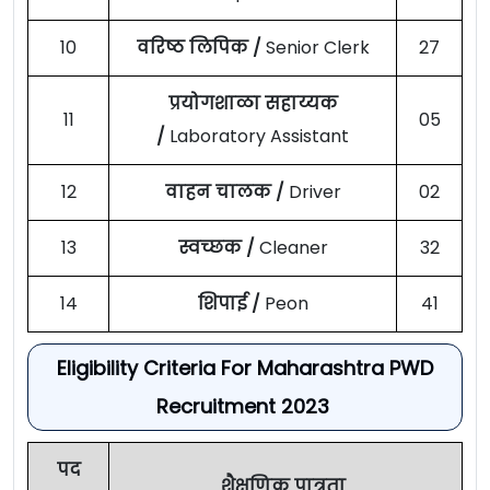
10
वरिष्ठ लिपिक /
Senior Clerk
27
प्रयोगशाळा सहाय्यक
11
05
/
Laboratory Assistant
12
वाहन चालक /
Driver
02
13
स्वच्छक /
Cleaner
32
14
शिपाई /
Peon
41
Eligibility Criteria For Maharashtra PWD
Recruitment 2023
पद
शैक्षणिक पात्रता