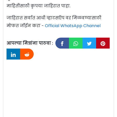
माहितीसाठी कृपया जाहिरात पाहा.
जाहिरात सर्वात आधी व्हाटसऍप वर मिळवण्यासाठी
मोफत जॉईन करा -
Official WhatsApp Channel
आपल्या मित्रांना पाठवा :