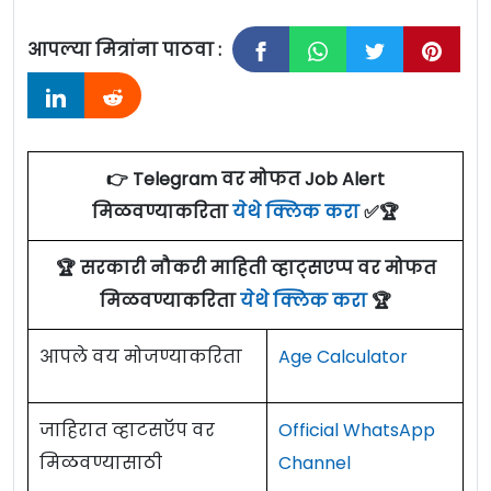
आपल्या मित्रांना पाठवा :
👉 Telegram वर मोफत Job Alert
मिळवण्याकरिता
येथे क्लिक करा
✅🏆
🏆 सरकारी नौकरी माहिती व्हाट्सएप्प वर मोफत
मिळवण्याकरिता
येथे क्लिक करा
🏆
आपले वय मोजण्याकरिता
Age Calculator
जाहिरात व्हाटसऍप वर
Official WhatsApp
मिळवण्यासाठी
Channel