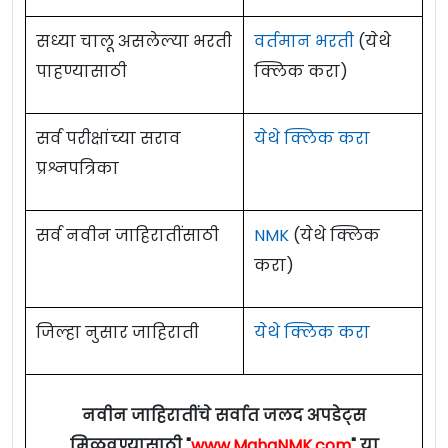
सध्या चालू असलेल्या भरती
वर्तमान भरती
(येथे
पाहण्यासाठी
क्लिक करा)
सर्व परीक्षांच्या सराव
येथे क्लिक करा
प्रश्नपत्रिका
सर्व नवीन जाहिरातींसाठी
NMK
(येथे क्लिक
करा)
जिल्हा नुसार जाहिराती
येथे क्लिक करा
नवीन जाहिरातींचे सर्वात जलद अपडेट्स
मिळवण्यासाठी "
www.MahaNMK.com
" या