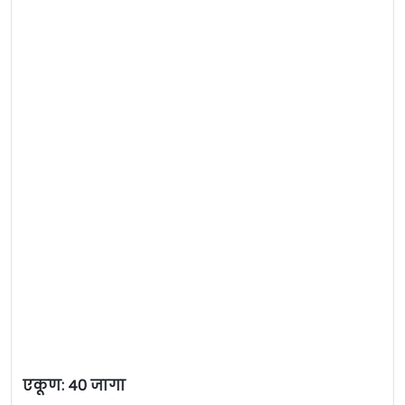
एकूण: 40 जागा