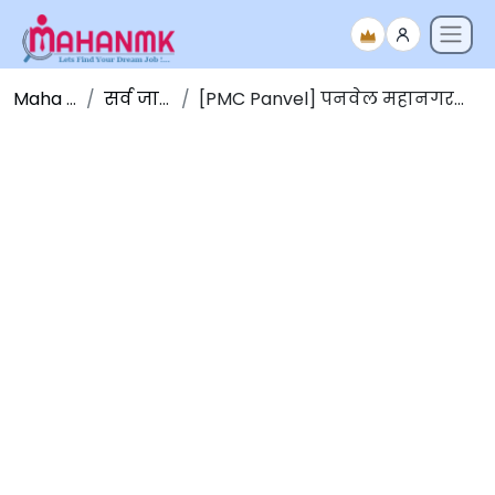
Maha NMK
सर्व जाहिराती
[PMC Panvel] पनवेल महानगरपालिका भरती 2025