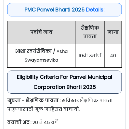
PMC Panvel Bharti 2025
Details:
शैक्षणिक
पदांचे नाव
जागा
पात्रता
आशा स्वयंसेविका /
Asha
10वी उत्तीर्ण
40
Swayamsevika
Eligibility Criteria For Panvel Municipal
Corporation Bharti 2025
सूचना - शैक्षणिक पात्रता :
सविस्तर शैक्षणिक पात्रता
पाहण्यासाठी मूळ जाहिरात वाचावी.
वयाची अट :
20 ते 45 वर्षे