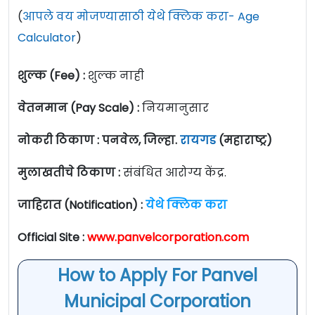
(
आपले वय मोजण्यासाठी येथे क्लिक करा- Age
Calculator
)
शुल्क (Fee) :
शुल्क नाही
वेतनमान (Pay Scale) :
नियमानुसार
नोकरी ठिकाण : पनवेल, जिल्हा.
रायगड
(महाराष्ट्र)
मुलाखतीचे ठिकाण :
संबंधित आरोग्य केंद्र.
जाहिरात (Notification) :
येथे क्लिक करा
Official Site :
www.panvelcorporation.com
How to Apply For Panvel
Municipal Corporation