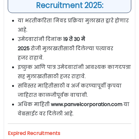
Recruitment 2025:
या भरतीकरिता निवड प्रक्रिया मुलाखत द्वारे होणार
आहे.
उमेदवारांनी दिनांक
19 ते 30 मे
2025
रोजी मुलाखतीसाठी दिलेल्या पत्यावर
हजर राहावे.
इच्छुक आणि पात्र उमेदवारांनी आवश्यक कागदपत्रा
सह मुलाखतीसाठी हजर राहावे.
सविस्तर माहितीसाठी व अर्ज करण्यापूर्वी कृपया
जाहिरात काळजीपूर्वक वाचावी.
अधिक माहिती
www.panvelcorporation.com
या
वेबसाईट वर दिलेली आहे.
Expired Recruitments