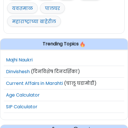
यवतमाळ
पालघर
महाराष्ट्राच्या बाहेरील
Trending Topics
Majhi Naukri
Dinvishesh
(दिनविशेष दिनदर्शिका)
Current Affairs in Marahti
(चालू घडामोडी)
Age Calculator
SIP Calculator