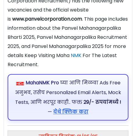
Corporation Recruitment) has the following new
vacancies and the official website
is
www.panvelcorporation.com
. This page includes
information about the Panvel Mahanagarpalika
Bharti 2025, Panvel Mahanagarpalika Recruitment
2025, and Panvel Mahanagarpalika 2025 for more
details Keep Visiting Maha
NMK
For The Latest
Recruitment.
MahaNMK Pro
घ्या आणि मिळवा Ads Free
अनुभव, तसेच Personalized Email Alerts, Mock
Tests, आणि भरपूर काही.. फक्त
29/- रुपयांमध्ये !
—
येथे क्लिक करा