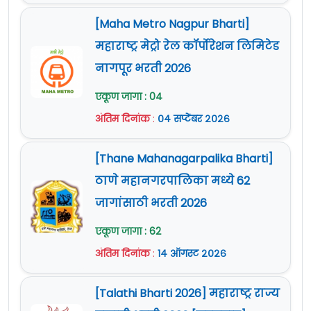
[Maha Metro Nagpur Bharti]
महाराष्ट्र मेट्रो रेल कॉर्पोरेशन लिमिटेड
नागपूर भरती 2026
एकूण जागा : 04
अंतिम दिनांक
:
०४ सप्टेंबर २०२६
[Thane Mahanagarpalika Bharti]
ठाणे महानगरपालिका मध्ये 62
जागांसाठी भरती 2026
एकूण जागा : 62
अंतिम दिनांक
:
१४ ऑगस्ट २०२६
[Talathi Bharti 2026] महाराष्ट्र राज्य