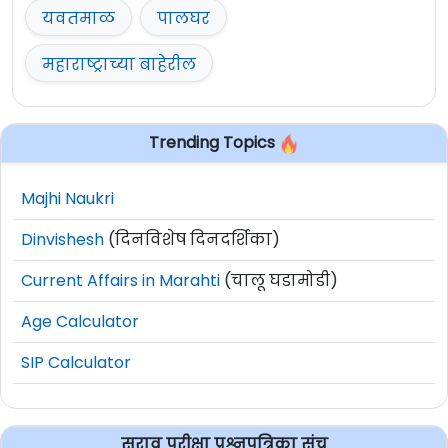
यवतमाळ
पालघर
महाराष्ट्राच्या बाहेरील
Trending Topics
Majhi Naukri
Dinvishesh
(दिनविशेष दिनदर्शिका)
Current Affairs in Marahti
(चालू घडामोडी)
Age Calculator
SIP Calculator
सराव परीक्षा प्रश्नपत्रिका संच