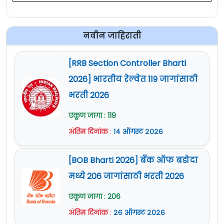
नवीन जाहिराती
[RRB Section Controller Bharti
2026] भारतीय रेल्वेत 119 जागांसाठी
भरती 2026
एकूण जागा : 119
अंतिम दिनांक
:
१४ ऑगस्ट २०२६
[BOB Bharti 2026] बँक ऑफ बडोदा
मध्ये 206 जागांसाठी भरती 2026
एकूण जागा : 206
अंतिम दिनांक
:
२६ ऑगस्ट २०२६