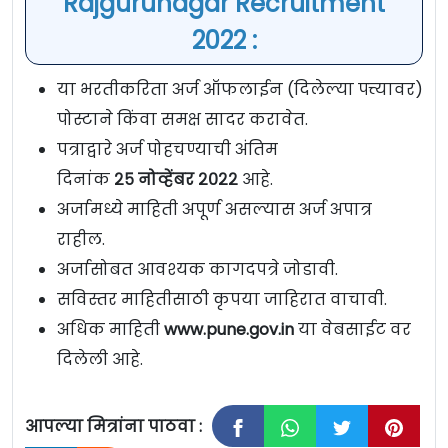
Rajgurunagar Recruitment
2022 :
या भरतीकरिता अर्ज ऑफलाईन (दिलेल्या पत्त्यावर)
पोस्टाने किंवा समक्ष सादर करावेत.
पत्राद्वारे अर्ज पोहचण्याची अंतिम
दिनांक
२५ नोव्हेंबर २०२२
आहे.
अर्जामध्ये माहिती अपूर्ण असल्यास अर्ज अपात्र
राहील.
अर्जासोबत आवश्यक कागदपत्रे जोडावी.
सविस्तर माहितीसाठी कृपया जाहिरात वाचावी.
अधिक माहिती
www.pune.gov.in
या वेबसाईट वर
दिलेली आहे.
आपल्या मित्रांना पाठवा :