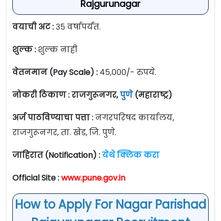
Rajgurunagar
वयाची अट :
३५ वर्षापर्यंत.
शुल्क :
शुल्क नाही
वेतनमान (Pay Scale) :
४५,०००/- रुपये.
नोकरी ठिकाण : राजगुरूनगर,
पुणे
(महाराष्ट्र)
अर्ज पाठविण्याचा पत्ता :
नगरपरिषद कार्यालय,
राजगुरूनगर, ता. खेड, जि. पुणे.
जाहिरात (Notification) :
येथे क्लिक करा
Official Site :
www.pune.gov.in
How to Apply For Nagar Parishad