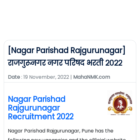
[Nagar Parishad Rajgurunagar]
राजगुरूनगर नगर परिषद भरती २०२२
Date
: 19 November, 2022 |
MahaNMK.com
Nagar Parishad
Rajgurunagar
Recruitment 2022
Nagar Parishad Rajgurunagar, Pune has the