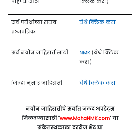
पाहण्यासाठी
क्लिक करा)
सर्व परीक्षांच्या सराव
येथे क्लिक करा
प्रश्नपत्रिका
सर्व नवीन जाहिरातींसाठी
NMK
(येथे क्लिक
करा)
जिल्हा नुसार जाहिराती
येथे क्लिक करा
नवीन जाहिरातींचे सर्वात जलद अपडेट्स
मिळवण्यासाठी "
www.MahaNMK.com
" या
संकेतस्थळाला दररोज भेट द्या