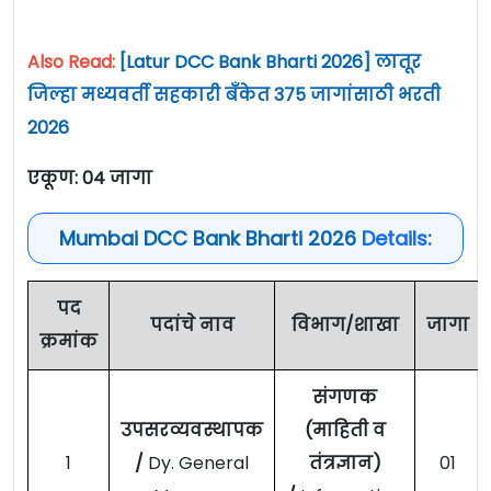
Also Read:
[Latur DCC Bank Bharti 2026]
लातूर
जिल्हा मध्यवर्ती सहकारी बँकेत 375 जागांसाठी भरती
2026
एकूण: 04 जागा
Mumbai DCC Bank Bharti 2026
Details:
पद
पदांचे नाव
विभाग/शाखा
जागा
क्रमांक
संगणक
उपसरव्यवस्थापक
(माहिती व
1
/
Dy. General
तंत्रज्ञान)
01