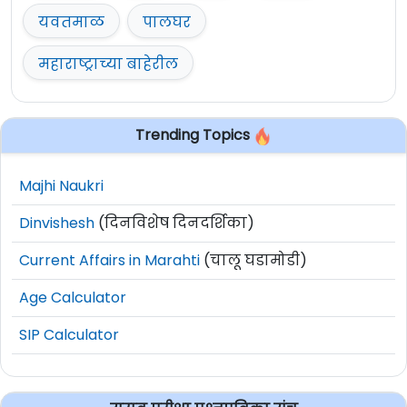
यवतमाळ
पालघर
महाराष्ट्राच्या बाहेरील
Trending Topics
Majhi Naukri
Dinvishesh
(दिनविशेष दिनदर्शिका)
Current Affairs in Marahti
(चालू घडामोडी)
Age Calculator
SIP Calculator