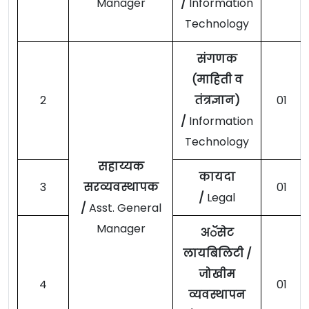
Manager
/
Information
Technology
संगणक
(माहिती व
2
तंत्रज्ञान)
01
/
Information
Technology
सहाय्यक
कायदा
3
सरव्यवस्थापक
01
/
Legal
/
Asst. General
Manager
अॅसेट
लायबिलिटी /
जोखीम
4
01
व्यवस्थापन