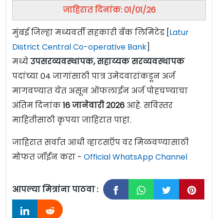
जाहिरात दिनांक: 01/01/26
मुंबई जिल्हा मध्यवर्ती सहकारी बँक लिमिटेड [
Latur
District Central Co-operative Bank
]
मध्ये
उपसरव्यवस्थापक, सहाय्यक सरव्यवस्थापक
पदांच्या 04 जागांसाठी पात्र उमेदवारांकडून अर्ज
मागवण्यात येत असून ऑफलाईन अर्ज पोहचण्याचा
अंतिम दिनांक
16 जानेवारी 2026
आहे. सविस्तर
माहितीसाठी कृपया जाहिरात पाहा.
जाहिरात सर्वात आधी व्हाटसऍप वर मिळवण्यासाठी
मोफत जॉईन करा -
Official WhatsApp Channel
आपल्या मित्रांना पाठवा :