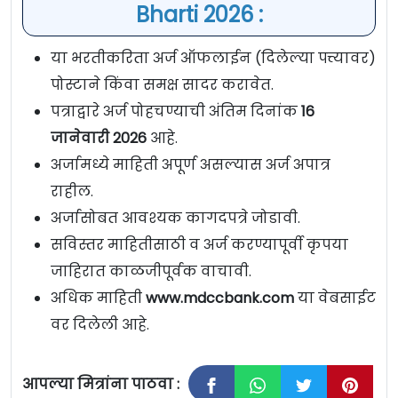
Bharti 2026 :
या भरतीकरिता अर्ज ऑफलाईन (दिलेल्या पत्त्यावर)
पोस्टाने किंवा समक्ष सादर करावेत.
पत्राद्वारे अर्ज पोहचण्याची अंतिम दिनांक
16
जानेवारी 2026
आहे.
अर्जामध्ये माहिती अपूर्ण असल्यास अर्ज अपात्र
राहील.
अर्जासोबत आवश्यक कागदपत्रे जोडावी.
सविस्तर माहितीसाठी व अर्ज करण्यापूर्वी कृपया
जाहिरात काळजीपूर्वक वाचावी.
अधिक माहिती
www.mdccbank.com
या वेबसाईट
वर दिलेली आहे.
आपल्या मित्रांना पाठवा :