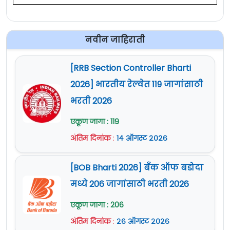
नवीन जाहिराती
[RRB Section Controller Bharti
2026] भारतीय रेल्वेत 119 जागांसाठी
भरती 2026
एकूण जागा : 119
अंतिम दिनांक
:
१४ ऑगस्ट २०२६
[BOB Bharti 2026] बँक ऑफ बडोदा
मध्ये 206 जागांसाठी भरती 2026
एकूण जागा : 206
अंतिम दिनांक
:
२६ ऑगस्ट २०२६