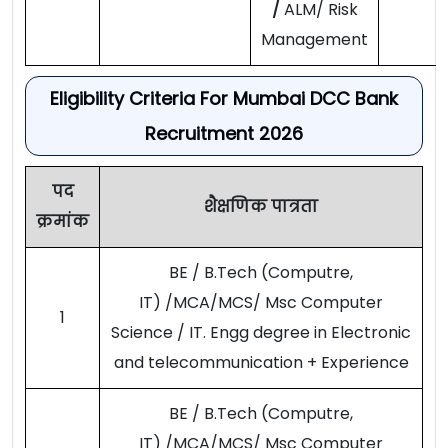
/
ALM/ Risk
Management
Eligibility Criteria For Mumbai DCC Bank
Recruitment 2026
पद
शैक्षणिक पात्रता
क्रमांक
BE / B.Tech (Computre,
IT) /MCA/MCS/ Msc Computer
1
Science / IT. Engg degree in Electronic
and telecommunication + Experience
BE / B.Tech (Computre,
IT) /MCA/MCS/ Msc Computer