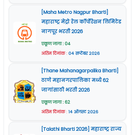
[Maha Metro Nagpur Bharti]
महाराष्ट्र मेट्रो रेल कॉर्पोरेशन लिमिटेड
नागपूर भरती 2026
एकूण जागा : 04
अंतिम दिनांक
:
०४ सप्टेंबर २०२६
[Thane Mahanagarpalika Bharti]
ठाणे महानगरपालिका मध्ये 62
जागांसाठी भरती 2026
एकूण जागा : 62
अंतिम दिनांक
:
१४ ऑगस्ट २०२६
[Talathi Bharti 2026] महाराष्ट्र राज्य