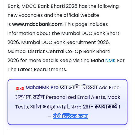
Bank, MDCC Bank Bharti 2026 has the following
new vacancies and the official website
is
www.mdccbank.com
. This page includes
information about the Mumbai DCC Bank Bharti
2026, Mumbai DCC Bank Recruitment 2026,
Mumbai District Central Co-Op Bank Bharti
2026 for more details Keep Visiting Maha
NMK
For
The Latest Recruitments.
MahaNMK Pro
घ्या आणि मिळवा Ads Free
अनुभव, तसेच Personalized Email Alerts, Mock
Tests, आणि भरपूर काही.. फक्त
29/- रुपयांमध्ये !
—
येथे क्लिक करा