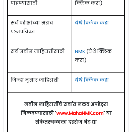
पाहण्यासाठी
क्लिक करा)
सर्व परीक्षांच्या सराव
येथे क्लिक करा
प्रश्नपत्रिका
सर्व नवीन जाहिरातींसाठी
NMK
(येथे क्लिक
करा)
जिल्हा नुसार जाहिराती
येथे क्लिक करा
नवीन जाहिरातींचे सर्वात जलद अपडेट्स
मिळवण्यासाठी "
www.MahaNMK.com
" या
संकेतस्थळाला दररोज भेट द्या