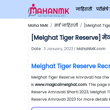
जाहिराती
परीक्षे
Maha NMK
सर्व जाहिराती
[Melghat Tige
[Melghat Tiger Reserve] मेळघ
Date
: 3 January, 2023 |
MahaNMK.com
Melghat Tiger Reserve Rec
Melghat Tiger Reserve Amravati has the 
is
www.magicalmelghat.com
. This page 
Reserve Amravati Bharti 2023, Melghat T
Reserve Amravati 2023 for more details 