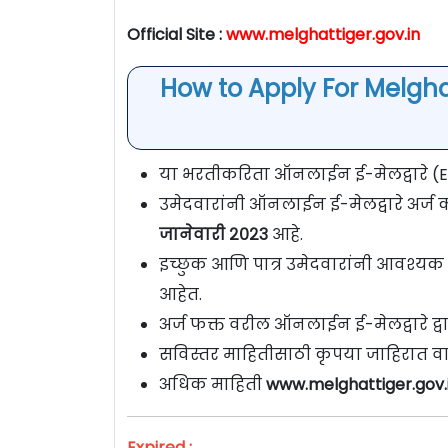
Official Site :
www.melghattiger.gov.in
How to Apply For Melgh
या भरतीकरिता ऑनलाईन ई-मेलद्वारे (E-M
उमेदवारांनी ऑनलाईन ई-मेलद्वारे अर्ज 
जानेवारी २०२३
आहे.
इच्छुक आणि पात्र उमेदवारांनी आवश्यक 
आहेत.
अर्ज फक्त वरील ऑनलाईन ई-मेलद्वारे द्वा
सविस्तर माहितीसाठी कृपया जाहिरात वा
अधिक माहिती
www.melghattiger.gov.
Expired :