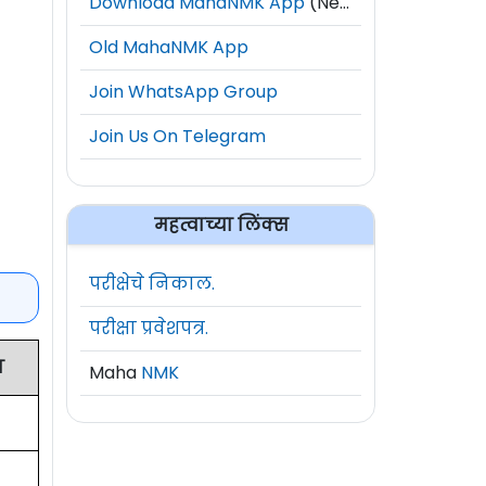
Download MahaNMK App
(New)
Old MahaNMK App
Join WhatsApp Group
Join Us On Telegram
महत्वाच्या लिंक्स
परीक्षेचे निकाल.
परीक्षा प्रवेशपत्र.
ा
Maha
NMK