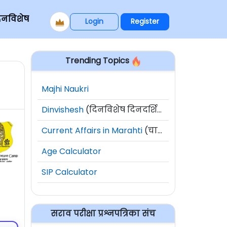
िनविशेष
Login
Register
Trending Topics
Majhi Naukri
Dinvishesh
(दिनविशेष दिनदर्शिका)
Current Affairs in Marahti
(चालू घडामोडी)
Age Calculator
SIP Calculator
सराव परीक्षा प्रश्नपत्रिका संच