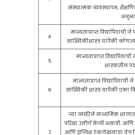
संस्थात्मक व्यवस्थापन, शैक्
अनुभव 
मान्यताप्राप्त विद्यापिठाची 
4
सांख्यिकीशास्त्र यापैकी कोणत्
मान्यताप्राप्त विद्यापिठाच
5
शास्त्रातील प
मान्यताप्राप्त विद्यापिठाची
6
सांख्यिकी शास्त्र यापैकी एका 
ज्या व्यक्तीने माध्यमिक शालांत
परिक्षा उत्तीर्ण केली असावी. आ
7
आणि इंग्लिश टंकलेखनाचा वेग 