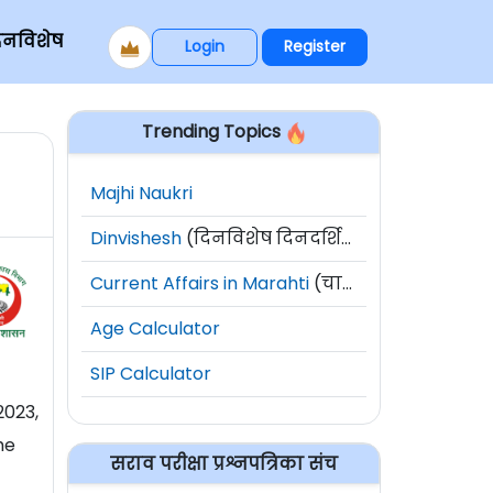
िनविशेष
Login
Register
Trending Topics
Majhi Naukri
Dinvishesh
(दिनविशेष दिनदर्शिका)
Current Affairs in Marahti
(चालू घडामोडी)
Age Calculator
SIP Calculator
2023,
he
सराव परीक्षा प्रश्नपत्रिका संच