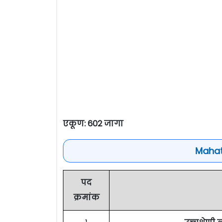
एकूण: 602 जागा
Mahat
पद
क्रमांक