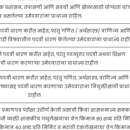
षणिक प्रशासन, तपासणी आणि सवयी आणि खेळासाठी योग्यता यां
असलेल्या उमेदवारांना प्राधान्य राहिल.
जे पदवी धारण करीत आहेत, परंतु गणित / अर्थशास्त्र/ वाणिज्य आण
याही विषयातील पदवी धारण केलेल्या उमेदवारांना प्राधान्य राही
ी जे पदवी धारण करीत आहेत, परंतु पदव्युत्तर पदवी अथवा शिक्षण
दवी धारण करणाऱ्या उमेदवारांना प्राधान्य राहील
 जे पदवी धारण करीत आहेत, परंतु गणित, अर्थशास्त्र, वाणिज्य आणि
विषयासह पदवी धारण करणाऱ्या उमेदवारांना नियुक्तीसाठी प्राधा
राहील
 प्रमाणपत्र परीक्षा उत्तीर्ण केली असावी किंवा शासनमान्य समकक
णि जी व्यक्ती शासकीय लघुलेखनाचा वेग किमान ८० शब्द प्रति म
किमान ४० शब्द प्रति मिनिट व मराठी टंकलेखनाचा वेग किमान