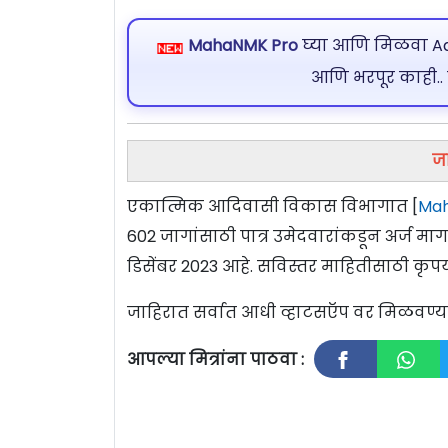
MahaNMK Pro
घ्या आणि मिळवा Ads
आणि भरपूर काही..
ज
एकात्मिक आदिवासी विकास विभागात [
Mah
602 जागांसाठी पात्र उमेदवारांकडून अर्ज 
डिसेंबर
2023 आहे. सविस्तर माहितीसाठी कृपय
जाहिरात सर्वात आधी व्हाटसऍप वर मिळवण
आपल्या मित्रांना पाठवा :