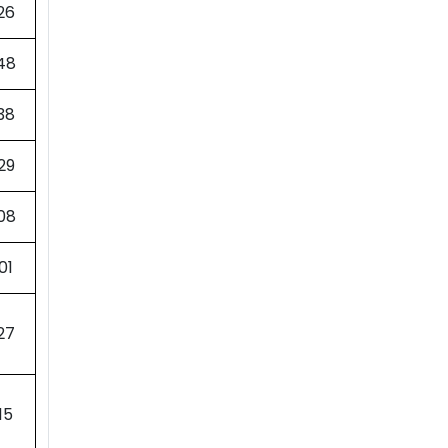
26
48
38
29
08
01
27
15