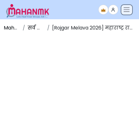
Maha NMK
सर्व जाहिराती
[Rojgar Melava 2026] महाराष्ट्र राज्य रोजगार मेळावा 2026