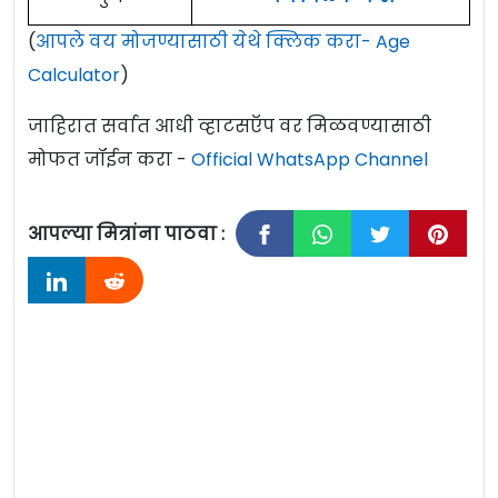
(
आपले वय मोजण्यासाठी येथे क्लिक करा- Age
Calculator
)
जाहिरात सर्वात आधी व्हाटसऍप वर मिळवण्यासाठी
मोफत जॉईन करा -
Official WhatsApp Channel
आपल्या मित्रांना पाठवा :