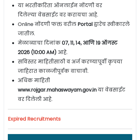
या भरतीकरिता ऑनलाईन नोंदणी वर
दिलेल्या वेबसाईट वर करायचा आहे.
Online नोंदणी फक्त वरील
Portal
द्वारेच स्वीकारले
जातील.
मेळाव्याचा दिनांक
07, 11, 14, आणि 19 ऑगस्ट
2026 (10:00 AM)
आहे.
सविस्तर माहितीसाठी व अर्ज करण्यापूर्वी कृपया
जाहिरात काळजीपूर्वक वाचावी.
अधिक माहिती
www.rojgar.mahaswayam.gov.in
या वेबसाईट
वर दिलेली आहे.
Expired Recruitments