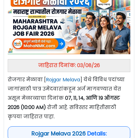
जाहिरात दिनांक: 03/08/26
रोजगार मेळावा [
Rojgar Melava
] येथे विविध पदांच्या
जागांसाठी पात्र उमेदवारांकडून अर्ज मागवण्यात येत
असून मेळाव्याचा दिनांक
07, 11, 14, आणि 19 ऑगस्ट
2026 (10:00 AM)
रोजी आहे. सविस्तर माहितीसाठी
कृपया जाहिरात पाहा.
Rojgar Melava 2026
Details: