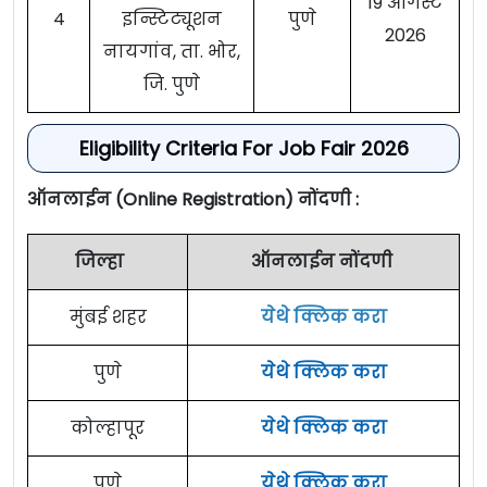
19 ऑगस्ट
4
इन्स्टिट्यूशन
पुणे
2026
नायगांव, ता. भोर,
जि. पुणे
Eligibility Criteria For Job Fair 2026
ऑनलाईन (Online Registration) नोंदणी :
जिल्हा
ऑनलाईन नोंदणी
मुंबई शहर
येथे क्लिक करा
पुणे
येथे क्लिक करा
कोल्हापूर
येथे क्लिक करा
पुणे
येथे क्लिक करा