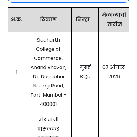
मेळाव्याची
अ.क्र.
ठिकाण
जिल्हा
तारीख
Siddharth
College of
Commerce,
Anand Bhavan,
मुंबई
07 ऑगस्ट
1
Dr. Dadabhai
शहर
2026
Naoroji Road,
Fort, Mumbai –
400001
वीर बाजी
पासलकर