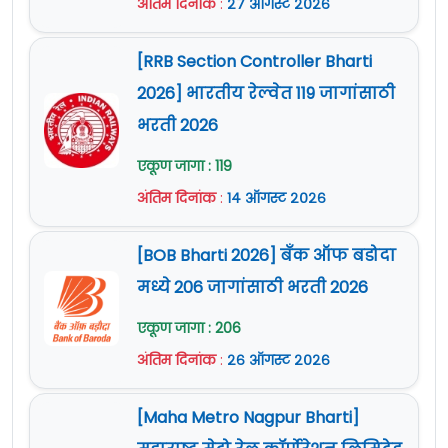
अंतिम दिनांक
:
२७ ऑगस्ट २०२६
[RRB Section Controller Bharti
2026] भारतीय रेल्वेत 119 जागांसाठी
भरती 2026
एकूण जागा : 119
अंतिम दिनांक
:
१४ ऑगस्ट २०२६
[BOB Bharti 2026] बँक ऑफ बडोदा
मध्ये 206 जागांसाठी भरती 2026
एकूण जागा : 206
अंतिम दिनांक
:
२६ ऑगस्ट २०२६
[Maha Metro Nagpur Bharti]