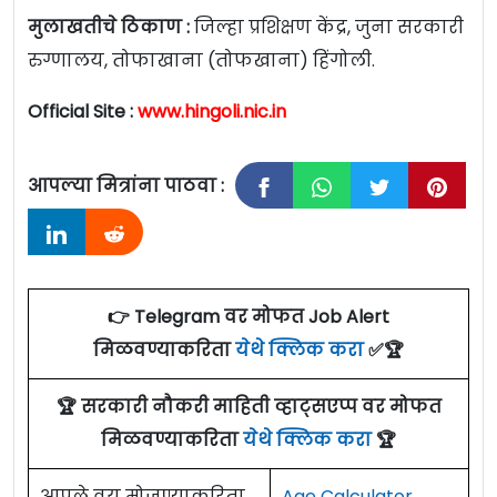
मुलाखतीचे ठिकाण :
जिल्हा प्रशिक्षण केंद्र, जुना सरकारी
रुग्णालय, तोफाखाना (तोफखाना) हिंगोली.
Official Site :
www.hingoli.nic.in
आपल्या मित्रांना पाठवा :
👉 Telegram वर मोफत Job Alert
मिळवण्याकरिता
येथे क्लिक करा
✅🏆
🏆 सरकारी नौकरी माहिती व्हाट्सएप्प वर मोफत
मिळवण्याकरिता
येथे क्लिक करा
🏆
आपले वय मोजण्याकरिता
Age Calculator