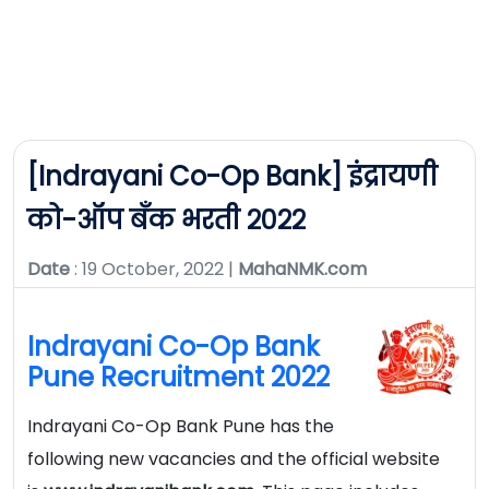
[Indrayani Co-Op Bank] इंद्रायणी
को-ऑप बँक भरती २०२२
Date
: 19 October, 2022 |
MahaNMK.com
Indrayani Co-Op Bank
Pune Recruitment 2022
Indrayani Co-Op Bank Pune has the
following new vacancies and the official website