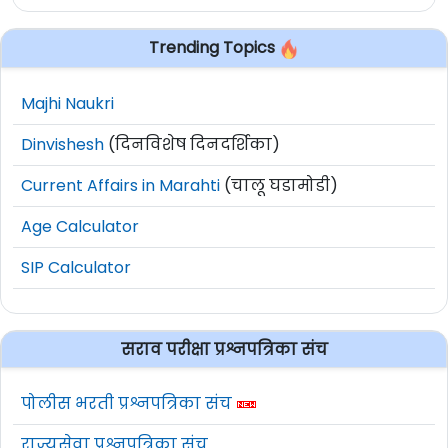
Trending Topics
Majhi Naukri
Dinvishesh
(दिनविशेष दिनदर्शिका)
Current Affairs in Marahti
(चालू घडामोडी)
Age Calculator
SIP Calculator
सराव परीक्षा प्रश्नपत्रिका संच
पोलीस भरती प्रश्नपत्रिका संच
राज्यसेवा प्रश्नपत्रिका संच