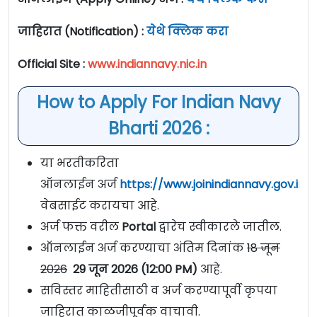
जाहिरात (Notification) :
येथे क्लिक करा
Official Site :
www.indiannavy.nic.in
How to Apply For Indian Navy
Bharti 2026 :
या भरतीकरिता
ऑनलाईन अर्ज
https://www.joinindiannavy.gov.in/
वेबसाईट करायचा आहे.
अर्ज फक्त वरील
Portal
द्वारेच स्वीकारले जातील.
ऑनलाईन अर्ज करण्याचा अंतिम दिनांक
18 जून
2026
29 जून 2026 (12:00 PM)
आहे.
सविस्तर माहितीसाठी व अर्ज करण्यापूर्वी कृपया
जाहिरात काळजीपूर्वक वाचावी.