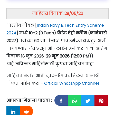
जाहिरात दिनांक: 29/05/26
भारतीय नौदल [
Indian Navy B.Tech Entry Scheme
2024
] मध्ये
10+2 (B.Tech) कॅडेट एंट्री स्कीम
(जानेवारी
2027)
पदांच्या 60 जागांसाठी पात्र उमेदवारांकडून अर्ज
मागवण्यात येत असून ऑनलाईन अर्ज करण्याचा अंतिम
दिनांक
18 जून 2026
29 जून 2026 (12:00 PM))
आहे. सविस्तर माहितीसाठी कृपया जाहिरात पाहा.
जाहिरात सर्वात आधी व्हाटसऍप वर मिळवण्यासाठी
मोफत जॉईन करा -
Official WhatsApp Channel
आपल्या मित्रांना पाठवा :