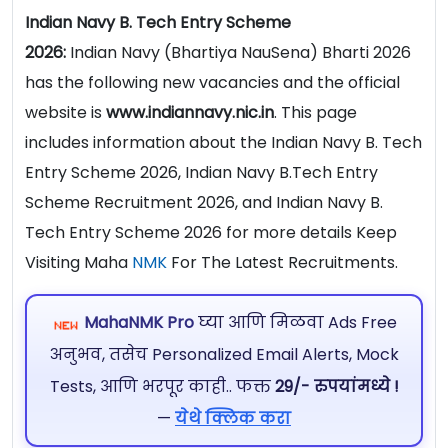
Indian Navy B. Tech Entry Scheme
2026:
Indian Navy (Bhartiya NauSena) Bharti 2026
has the following new vacancies and the official
website is
www.indiannavy.nic.in
. This page
includes information about the Indian Navy B. Tech
Entry Scheme 2026, Indian Navy B.Tech Entry
Scheme Recruitment 2026, and Indian Navy B.
Tech Entry Scheme 2026 for more details Keep
Visiting Maha
NMK
For The Latest Recruitments.
MahaNMK Pro
घ्या आणि मिळवा Ads Free
अनुभव, तसेच Personalized Email Alerts, Mock
Tests, आणि भरपूर काही.. फक्त
29/- रुपयांमध्ये !
—
येथे क्लिक करा