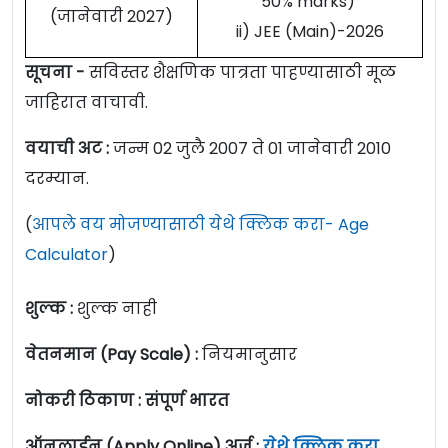
50% marks)
(जानेवारी 2027)
ii) JEE (Main)-2026
सूचना -
सविस्तर शैक्षणिक पात्रता पाहण्यासाठी मूळ
जाहिरात वाचावी.
वयाची अट :
जन्म 02 जुलै 2007 ते 01 जानेवारी 2010
दरम्यान.
(
आपले वय मोजण्यासाठी येथे क्लिक करा- Age
Calculator
)
शुल्क :
शुल्क नाही
वेतनमान (Pay Scale) :
नियमानुसार
नोकरी ठिकाण : संपूर्ण भारत
ऑनलाईन (Apply Online) अर्ज :
येथे क्लिक करा