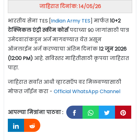
जाहिरात दिनांक: 14/05/26
भारतीय सेना TES [
Indian Army TES
] मार्फत
10+2
टेक्निकल एंट्री स्कीम कोर्स
पदाच्या 90 जागांसाठी पात्र
उमेदवारांकडून अर्ज मागवण्यात येत असून
ऑनलाईन अर्ज करण्याचा अंतिम दिनांक
12 जून 2026
(12:00 PM)
आहे. सविस्तर माहितीसाठी कृपया जाहिरात
पाहा.
जाहिरात सर्वात आधी व्हाटसऍप वर मिळवण्यासाठी
मोफत जॉईन करा -
Official WhatsApp Channel
आपल्या मित्रांना पाठवा :