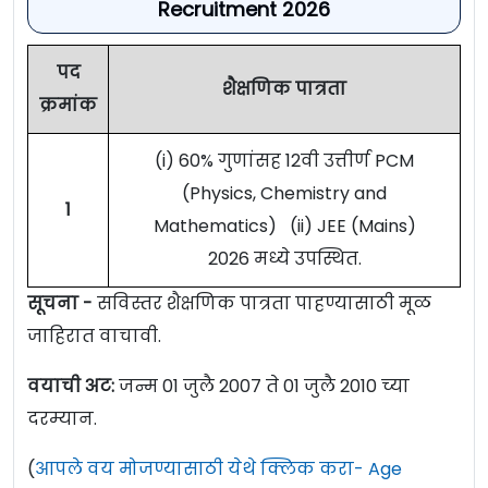
Recruitment 2026
पद
शैक्षणिक पात्रता
क्रमांक
(i) 60% गुणांसह 12वी उत्तीर्ण PCM
(Physics, Chemistry and
1
Mathematics) (ii) JEE (Mains)
2026 मध्ये उपस्थित.
सूचना -
सविस्तर शैक्षणिक पात्रता पाहण्यासाठी मूळ
जाहिरात वाचावी.
वयाची अट:
जन्म 01 जुलै 2007 ते 01 जुलै 2010 च्या
दरम्यान.
(
आपले वय मोजण्यासाठी येथे क्लिक करा- Age