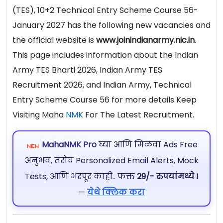
(TES), 10+2 Technical Entry Scheme Course 56-
January 2027 has the following new vacancies and
the official website is
www.joinindianarmy.nic.in
.
This page includes information about the Indian
Army TES Bharti 2026, Indian Army TES
Recruitment 2026, and Indian Army, Technical
Entry Scheme Course 56 for more details Keep
Visiting Maha
NMK
For The Latest Recruitment.
MahaNMK Pro
घ्या आणि मिळवा Ads Free
अनुभव, तसेच Personalized Email Alerts, Mock
Tests, आणि भरपूर काही.. फक्त
29/- रुपयांमध्ये !
—
येथे क्लिक करा