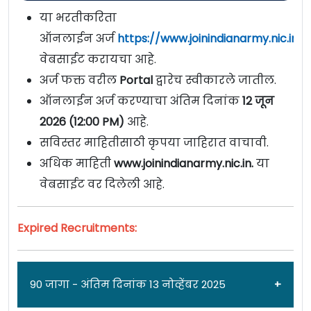
या भरतीकरिता
ऑनलाईन अर्ज
https://www.joinindianarmy.nic.in/l
वेबसाईट करायचा आहे.
अर्ज फक्त वरील
Portal
द्वारेच स्वीकारले जातील.
ऑनलाईन अर्ज करण्याचा अंतिम दिनांक
12 जून
2026 (12:00 PM)
आहे.
सविस्तर माहितीसाठी कृपया जाहिरात वाचावी.
अधिक माहिती
www.joinindianarmy.nic.in.
या
वेबसाईट वर दिलेली आहे.
Expired Recruitments:
90 जागा - अंतिम दिनांक 13 नोव्हेंबर 2025