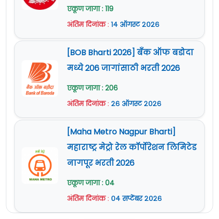
एकूण जागा : 119
अंतिम दिनांक
:
१४ ऑगस्ट २०२६
[BOB Bharti 2026] बँक ऑफ बडोदा
मध्ये 206 जागांसाठी भरती 2026
एकूण जागा : 206
अंतिम दिनांक
:
२६ ऑगस्ट २०२६
[Maha Metro Nagpur Bharti]
महाराष्ट्र मेट्रो रेल कॉर्पोरेशन लिमिटेड
नागपूर भरती 2026
एकूण जागा : 04
अंतिम दिनांक
:
०४ सप्टेंबर २०२६