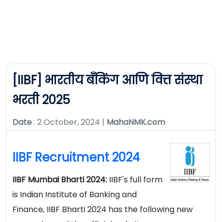
[IIBF] भारतीय बँकिंग आणि वित्त संस्था
भरती 2025
Date
: 2 October, 2024 |
MahaNMK.com
IIBF Recruitment 2024
IIBF Mumbai Bharti 2024:
IIBF's full form
is Indian Institute of Banking and
Finance, IIBF Bharti 2024 has the following new