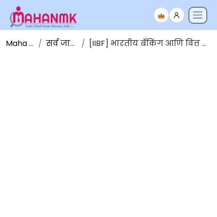
Maha NMK
सर्व जाहिराती
[IIBF] भारतीय बँकिंग आणि वित्त संस्था भरती 2025