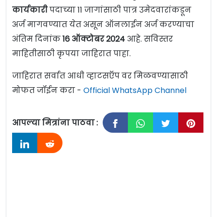
कार्यकारी
पदाच्या 11 जागांसाठी पात्र उमेदवारांकडून
अर्ज मागवण्यात येत असून ऑनलाईन अर्ज करण्याचा
अंतिम दिनांक
16
ऑक्टोबर
2024
आहे. सविस्तर
माहितीसाठी कृपया जाहिरात पाहा.
जाहिरात सर्वात आधी व्हाटसऍप वर मिळवण्यासाठी
मोफत जॉईन करा -
Official WhatsApp Channel
आपल्या मित्रांना पाठवा :