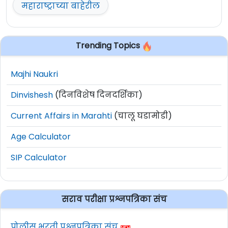
महाराष्ट्राच्या बाहेरील
Trending Topics
Majhi Naukri
Dinvishesh
(दिनविशेष दिनदर्शिका)
Current Affairs in Marahti
(चालू घडामोडी)
Age Calculator
SIP Calculator
सराव परीक्षा प्रश्नपत्रिका संच
पोलीस भरती प्रश्नपत्रिका संच