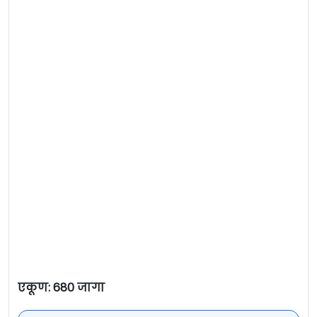
एकूण: 680 जागा