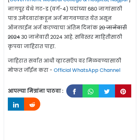
नागपूर येथे गट-ड (वर्ग-4) पदांच्या 680 जागांसाठी
पात्र उमेदवारांकडून अर्ज मागवण्यात येत असून
ऑनलाईन अर्ज करण्याचा अंतिम दिनांक
20 जानेवारी
2024
30 जानेवारी 2024 आहे. सविस्तर माहितीसाठी
कृपया जाहिरात पाहा.
जाहिरात सर्वात आधी व्हाटसऍप वर मिळवण्यासाठी
मोफत जॉईन करा -
Official WhatsApp Channel
आपल्या मित्रांना पाठवा :