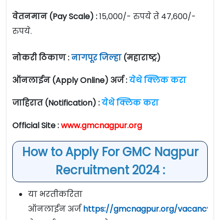
वेतनमान (Pay Scale) :
15,000/- रुपये ते 47,600/-
रुपये.
नोकरी ठिकाण :
नागपूर जिल्हा
(महाराष्ट्र)
ऑनलाईन (Apply Online) अर्ज :
येथे क्लिक करा
जाहिरात (Notification) :
येथे क्लिक करा
Official Site :
www.gmcnagpur.org
How to Apply For GMC Nagpur
Recruitment 2024 :
या भरतीकरिता
ऑनलाईन अर्ज
https://gmcnagpur.org/vacancy
य