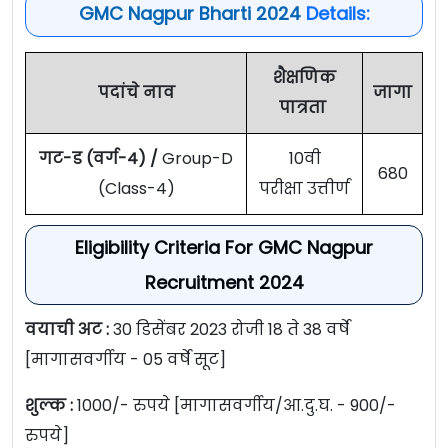
GMC Nagpur Bharti 2024
Details:
शैक्षणिक
पदांचे नाव
जागा
पात्रता
गट-ड (वर्ग-4) /
Group-D
10वी
680
(Class-4)
परीक्षा उत्तीर्ण
Eligibility Criteria For GMC Nagpur
Recruitment 2024
वयाची अट :
30 डिसेंबर 2023 रोजी 18 ते 38 वर्षे
[मागासवर्गीय - 05 वर्षे सूट]
शुल्क :
1000/- रुपये [मागासवर्गीय/आ.दु.घ. - 900/-
रुपये]