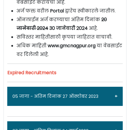
वेबसाईट करायचा आहे.
अर्ज फक्त वरील
Portal
द्वारेच स्वीकारले जातील.
ऑनलाईन अर्ज करण्याचा अंतिम दिनांक
20
जानेवारी 2024
30 जानेवारी 2024
आहे.
सविस्तर माहितीसाठी कृपया जाहिरात वाचावी.
अधिक माहिती
www.gmcnagpur.org
या वेबसाईट
वर दिलेली आहे.
Expired Recruitments
05 जागा - अंतिम दिनांक 27 ऑक्टोबर 2023