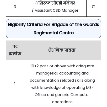
असिस्टंट सीएडी मॅनेजर
3
01
/
Assistant CSD Manager
Eligibility Criteria For Brigade of the Guards
Regimental Centre
पद
शैक्षणिक पात्रता
क्रमांक
10+2 pass or above with adequate
managerial, accounting and
documentation related skills along
1
with knowledge of operating MS-
Office and generic Computer
operations