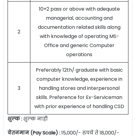
10+2 pass or above with adequate
managerial, accounting and
documentation related skills along
2
with knowledge of operating MS-
Office and generic Computer
operations
Preferably 12th/ graduate with basic
computer knowledge, experience in
3
handling stores and interpersonal
skills. Preference for Ex-Serviceman
with prior experience of handling CSD
शुल्क :
शुल्क नाही
वेतनमान (Pay Scale) :
15,000/- रुपये ते 18,000/-