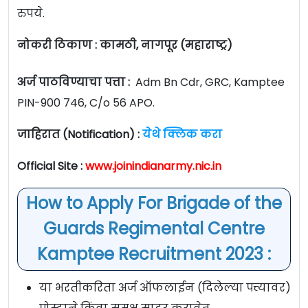
रुपये.
नोकरी ठिकाण : कामठी, नागपूर (महाराष्ट्र)
अर्ज पाठविण्याचा पत्ता :
Adm Bn Cdr, GRC, Kamptee
PIN-900 746, C/o 56 APO.
जाहिरात (Notification) :
येथे क्लिक करा
Official Site :
www.joinindianarmy.nic.in
How to Apply For Brigade of the
Guards Regimental Centre
Kamptee Recruitment 2023 :
या भरतीकरिता अर्ज ऑफलाईन (दिलेल्या पत्त्यावर)