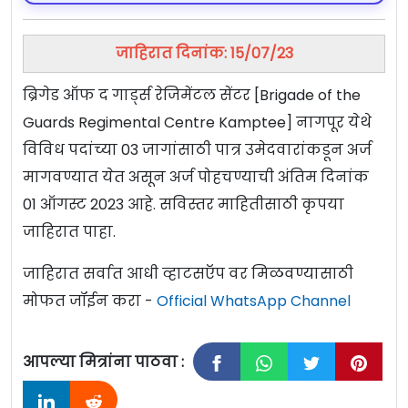
जाहिरात दिनांक: 15/07/23
ब्रिगेड ऑफ द गार्ड्स रेजिमेंटल सेंटर [Brigade of the
Guards Regimental Centre Kamptee] नागपूर येथे
विविध पदांच्या 03 जागांसाठी पात्र उमेदवारांकडून अर्ज
मागवण्यात येत असून अर्ज पोहचण्याची अंतिम दिनांक
01 ऑगस्ट 2023 आहे. सविस्तर माहितीसाठी कृपया
जाहिरात पाहा.
जाहिरात सर्वात आधी व्हाटसऍप वर मिळवण्यासाठी
मोफत जॉईन करा -
Official WhatsApp Channel
आपल्या मित्रांना पाठवा :