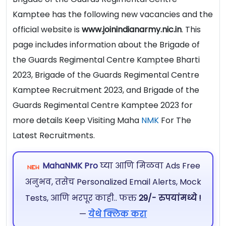
Kamptee has the following new vacancies and the
official website is
www.joinindianarmy.nic.in
. This
page includes information about the Brigade of
the Guards Regimental Centre Kamptee Bharti
2023, Brigade of the Guards Regimental Centre
Kamptee Recruitment 2023, and Brigade of the
Guards Regimental Centre Kamptee 2023 for
more details Keep Visiting Maha
NMK
For The
Latest Recruitments.
MahaNMK Pro
घ्या आणि मिळवा Ads Free
अनुभव, तसेच Personalized Email Alerts, Mock
Tests, आणि भरपूर काही.. फक्त
29/- रुपयांमध्ये !
—
येथे क्लिक करा