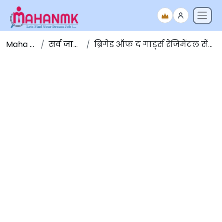
Maha NMK
सर्व जाहिराती
ब्रिगेड ऑफ द गार्ड्स रेजिमेंटल सेंटर भरती 2023