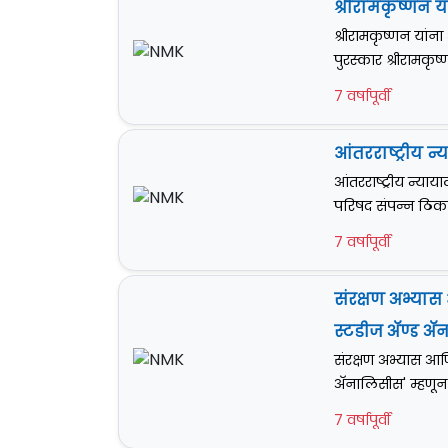
श्रीरामकृष्णन य
श्रीरामकृष्णन यांन
पुरस्कार श्रीरामकृष्ण
7 वर्षापूर्वी
आंतरराष्ट्रीय 
आंतरराष्ट्रीय न्या
परिषद संपन्न ठिका
7 वर्षापूर्वी
संरक्षण अभ्यास 
स्टडीज अ‍ॅण्ड अ
संरक्षण अभ्यास आणि 
अ‍ॅनालिसीस' म्हणून 
7 वर्षापूर्वी