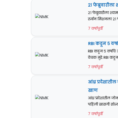
२१ फेब्रुवारीला 
२१ फेब्रुवारीला श्य
रुर्बन मिशनला २१ फेब्
7 वर्षापूर्वी
RBI कडून ५ वर्
RBI कडून ५ वर्षांच
वेचक मुद्दे RBI कड
7 वर्षापूर्वी
आंध्र प्रदेशात
खाण
आंध्र प्रदेशातील 
पहिली खासगी सोन्या
7 वर्षापूर्वी