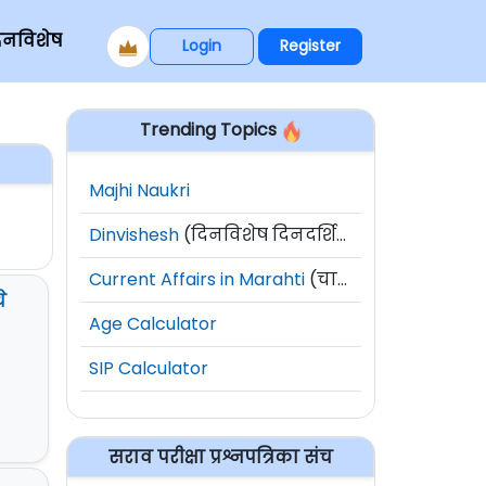
िनविशेष
Login
Register
Trending Topics
Majhi Naukri
Dinvishesh
(दिनविशेष दिनदर्शिका)
Current Affairs in Marahti
(चालू घडामोडी)
े
Age Calculator
SIP Calculator
सराव परीक्षा प्रश्नपत्रिका संच