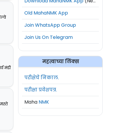
Download MahaNMK App
(New)
Old MahaNMK App
ल्वे
Join WhatsApp Group
Join Us On Telegram
महत्वाच्या लिंक्स
व मंडी
परीक्षेचे निकाल.
परीक्षा प्रवेशपत्र.
Maha
NMK
मस्ते