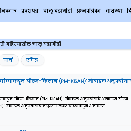
चे निकाल
प्रवेशपत्र
चालू घडामोडी
प्रश्नपत्रिका
बातम्या
द
वारी महिन्यातील चालू घडामोडी
मार्च
एप्रिल
मर यांच्याकडून 'पीएम-किसान (PM-KISAN)' मोबाइल अनुप्रयोगाच
यांच्याकडून 'पीएम-किसान (PM-KISAN)' मोबाइल अनुप्रयोगाचे अनावरण 'पीएम-
 मोबाइल अनुप्रयोगाचे नरेंद्रसिंग तोमर यांच्याकडून अनावरण