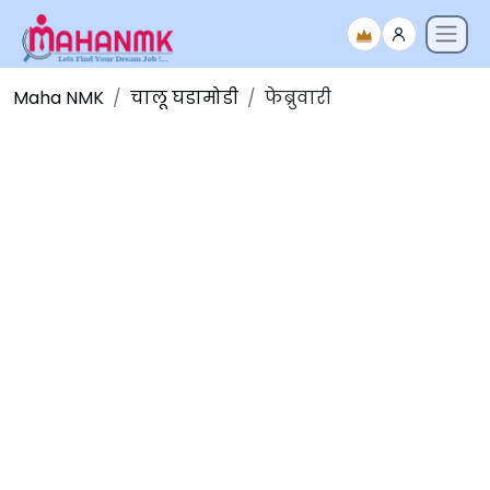
Maha NMK
चालू घडामोडी
फेब्रुवारी