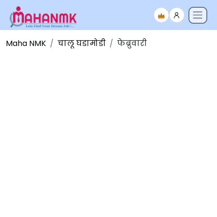
Maha NMK
चालू घडामोडी
फेब्रुवारी