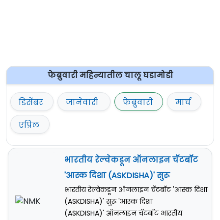
फेब्रुवारी महिन्यातील चालू घडामोडी
डिसेंबर
जानेवारी
फेब्रुवारी
मार्च
एप्रिल
भारतीय रेल्वेकडून ऑनलाइन चॅटबॉट
'आस्क दिशा (ASKDISHA)' सुरू
भारतीय रेल्वेकडून ऑनलाइन चॅटबॉट 'आस्क दिशा
(ASKDISHA)' सुरू 'आस्क दिशा
(ASKDISHA)' ऑनलाइन चॅटबॉट भारतीय