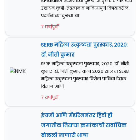
विषयावरील प्रदर्शनाच्या दुसर्‍या आवृत्तीचे व परिषदेचे
उद्घाटन कृषी-तंत्रज्ञान व नाविन्यपूर्ण विषयावरील
प्रदर्शनाच्या दुसर्‍या आ
7 वर्षापूर्वी
SERB महिला उत्कृष्टता पुरस्कार, २०२०:
डॉ. नीती कुमार
SERB महिला उत्कृष्टता पुरस्कार, २०२०: डॉ. नीती
कुमार डॉ. नीती कुमार यांना २०२० सालचा SERB
महिला उत्कृष्टता पुरस्कार विजेता पाठिंबा देयक
विज्ञान आणि
7 वर्षापूर्वी
इंग्रजी आणि मँडरिननंतर हिंदी ही
जगातील तिसऱ्या क्रमांकाची सर्वाधिक
बोलली जाणारी भाषा