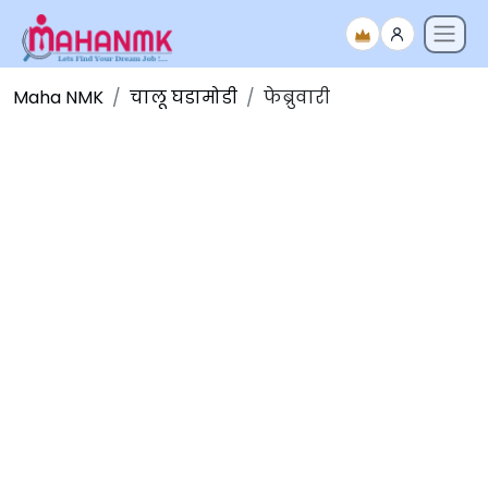
Maha NMK
चालू घडामोडी
फेब्रुवारी