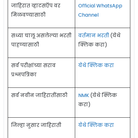
जाहिरात व्हाटसऍप वर
Official WhatsApp
मिळवण्यासाठी
Channel
सध्या चालू असलेल्या भरती
वर्तमान भरती
(येथे
पाहण्यासाठी
क्लिक करा)
सर्व परीक्षांच्या सराव
येथे क्लिक करा
प्रश्नपत्रिका
सर्व नवीन जाहिरातींसाठी
NMK
(येथे क्लिक
करा)
जिल्हा नुसार जाहिराती
येथे क्लिक करा