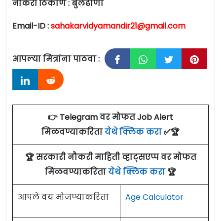
नोकरी ठिकाण : बुलढाणा
Email-ID :
sahakarvidyamandir21@gmail.com
आपल्या मित्रांना पाठवा :
👉 Telegram वर मोफत Job Alert
मिळवण्याकरिता
येथे क्लिक करा
✅🏆
🏆 सरकारी नौकरी माहिती व्हाट्सएप्प वर मोफत
मिळवण्याकरिता
येथे क्लिक करा
🏆
आपले वय मोजण्याकरिता
Age Calculator