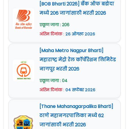
[BOB Bharti 2026] बँक ऑफ बडोदा
मध्ये 206 जागांसाठी भरती 2026
एकूण जागा : 206
अंतिम दिनांक
:
२६ ऑगस्ट २०२६
[Maha Metro Nagpur Bharti]
महाराष्ट्र मेट्रो रेल कॉर्पोरेशन लिमिटेड
नागपूर भरती 2026
एकूण जागा : 04
अंतिम दिनांक
:
०४ सप्टेंबर २०२६
[Thane Mahanagarpalika Bharti]
ठाणे महानगरपालिका मध्ये 62
जागांसाठी भरती 2026