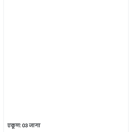
एकूण: 03 जागा