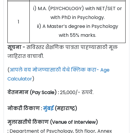
i) M.A. (PSYCHOLOGY) with NET/SET or
with PhD in Psychology.
1
ii) A Master’s degree in Psychology
with 55% marks.
सूचना -
सविस्तर शैक्षणिक पात्रता पाहण्यासाठी मूळ
जाहिरात वाचावी.
(
आपले वय मोजण्यासाठी येथे क्लिक करा- Age
Calculator
)
वेतनमान (Pay Scale) :
25,000/- रुपये.
नोकरी ठिकाण :
मुंबई
(महाराष्ट्र)
मुलाखतीचे ठिकाण (Venue of Interview)
:
Department of Psychology, 5th floor, Annex