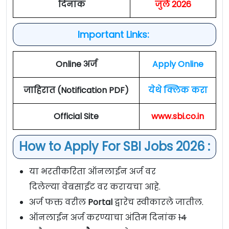
दिनांक
जुलै
2026
Important Links:
Online अर्ज
Apply Online
जाहिरात (Notification PDF)
येथे क्लिक करा
Official Site
www.sbi.co.in
How to Apply For SBI Jobs 2026 :
या भरतीकरिता ऑनलाईन अर्ज वर
दिलेल्या वेबसाईट वर करायचा आहे.
अर्ज फक्त वरील
Portal
द्वारेच स्वीकारले जातील.
ऑनलाईन अर्ज करण्याचा अंतिम दिनांक
14