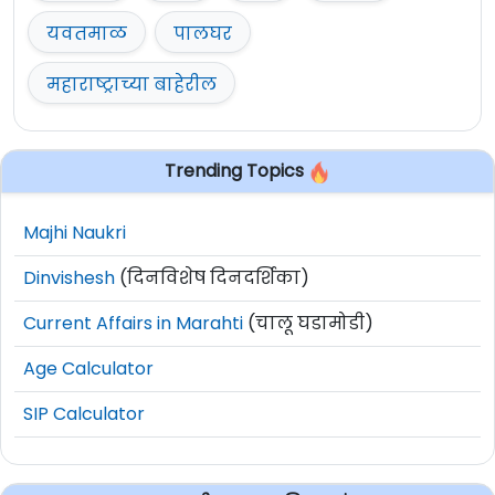
यवतमाळ
पालघर
महाराष्ट्राच्या बाहेरील
Trending Topics
Majhi Naukri
Dinvishesh
(दिनविशेष दिनदर्शिका)
Current Affairs in Marahti
(चालू घडामोडी)
Age Calculator
SIP Calculator