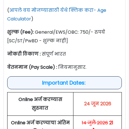
(
आपले वय मोजण्यासाठी येथे क्लिक करा- Age
Calculator
)
शुल्क (Fee):
General/EWS/OBC:
750/- रुपये
[SC/ST/PwBD - शुल्क नाही]
नोकरी ठिकाण :
संपूर्ण भारत
वेतनमान (Pay Scale) :
नियमानुसार.
Important Dates:
Online अर्ज करण्यास
24 जून 2026
सुरुवात
Online अर्ज करण्याचा अंतिम
14 जुलै 2026
21