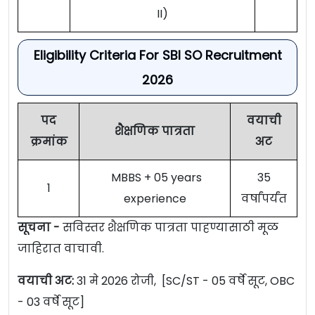
II)
Eligibility Criteria For SBI SO Recruitment
2026
पद
वयाची
शैक्षणिक पात्रता
क्रमांक
अट
MBBS + 05 years
35
1
experience
वर्षांपर्यंत
सूचना -
सविस्तर शैक्षणिक पात्रता पाहण्यासाठी मूळ
जाहिरात वाचावी.
वयाची अट:
31 मे 2026 रोजी, [SC/ST - 05 वर्षे सूट, OBC
- 03 वर्षे सूट]