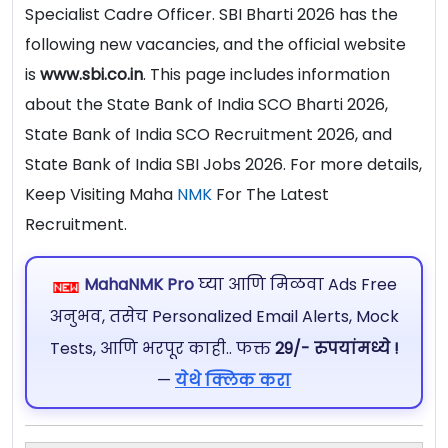
Specialist Cadre Officer. SBI Bharti 2026 has the
following new vacancies, and the official website
is
www.sbi.co.in
. This page includes information
about the State Bank of India SCO Bharti 2026,
State Bank of India SCO Recruitment 2026, and
State Bank of India SBI Jobs 2026. For more details,
Keep Visiting Maha
NMK
For The Latest
Recruitment.
MahaNMK Pro
घ्या आणि मिळवा Ads Free
अनुभव, तसेच Personalized Email Alerts, Mock
Tests, आणि भरपूर काही.. फक्त
29/- रुपयांमध्ये !
—
येथे क्लिक करा