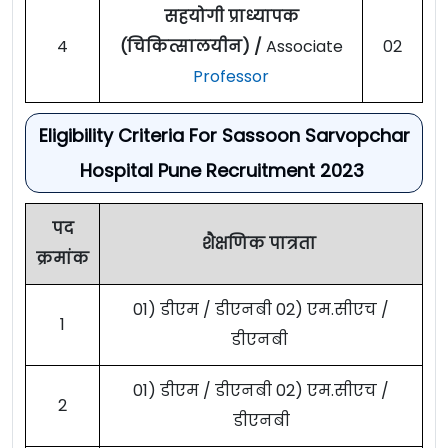
सहयोगी प्राध्यापक
4
(चिकित्सालयीन) /
Associate
02
Professor
Eligibility Criteria For Sassoon Sarvopchar
Hospital Pune Recruitment 2023
पद
शैक्षणिक पात्रता
क्रमांक
01) डीएम / डीएनबी 02) एम.सीएच /
1
डीएनबी
01) डीएम / डीएनबी 02) एम.सीएच /
2
डीएनबी