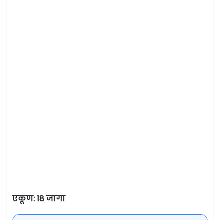
एकूण: 18 जागा