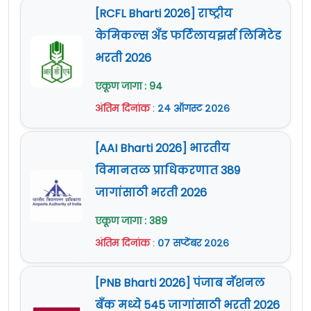
[RCFL Bharti 2026] राष्ट्रीय
केमिकल्स अँड फर्टिलायझर्स लिमिटेड
भरती 2026
एकूण जागा : 94
अंतिम दिनांक
:
२४ ऑगस्ट २०२६
[AAI Bharti 2026] भारतीय
विमानतळ प्राधिकरणात 389
जागांसाठी भरती 2026
एकूण जागा : 389
अंतिम दिनांक
:
०७ सप्टेंबर २०२६
[PNB Bharti 2026] पंजाब नॅशनल
बँक मध्ये 545 जागांसाठी भरती 2026