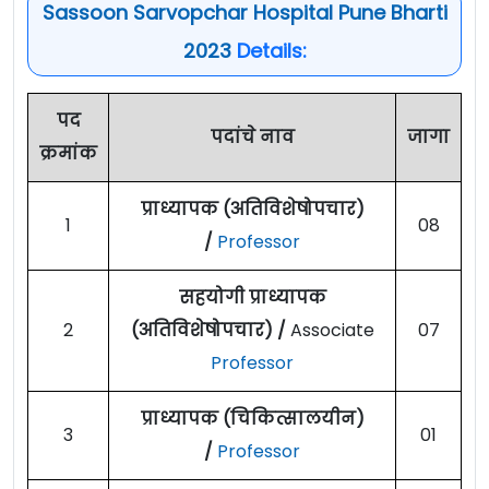
Sassoon Sarvopchar Hospital Pune Bharti
2023
Details:
पद
पदांचे नाव
जागा
क्रमांक
प्राध्यापक (अतिविशेषोपचार)
1
08
/
Professor
सहयोगी प्राध्यापक
2
(अतिविशेषोपचार) /
Associate
07
Professor
प्राध्यापक (चिकित्सालयीन)
3
01
/
Professor