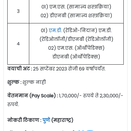
01) एम.एस. (सामान्य शस्त्रक्रिया)
3
02) डीएनबी (सामान्य शस्त्रक्रिया)
01)
एम.डी.
(रेडिओ-निदान) एम.डी.
(रेडिओलॉजी/डीएनबी (रेडिओलॉजी)
4
02) एम.एस. (ऑर्थोपेडिक्स)
डीएनबी (ऑर्थोपेडिक्स)
वयाची अट :
25 सप्टेंबर 2023 रोजी 69 वर्षापर्यंत.
शुल्क :
शुल्क नाही
वेतनमान (Pay Scale) :
1,70,000/- रुपये ते 2,30,000/-
रुपये.
नोकरी ठिकाण :
पुणे
(महाराष्ट्र)