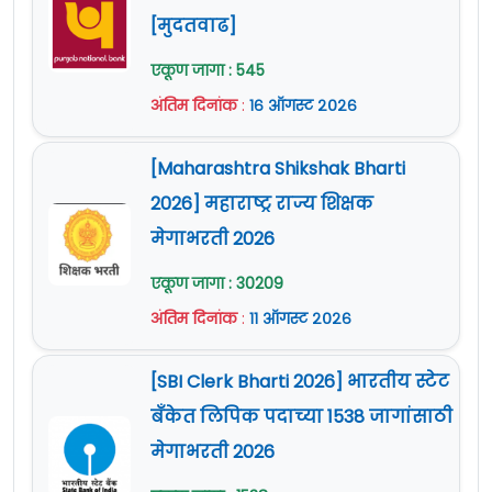
[मुदतवाढ]
एकूण जागा : 545
अंतिम दिनांक
:
१६ ऑगस्ट २०२६
[Maharashtra Shikshak Bharti
2026] महाराष्ट्र राज्य शिक्षक
मेगाभरती 2026
एकूण जागा : 30209
अंतिम दिनांक
:
११ ऑगस्ट २०२६
[SBI Clerk Bharti 2026] भारतीय स्टेट
बँकेत लिपिक पदाच्या 1538 जागांसाठी
मेगाभरती 2026