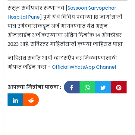
ससून सर्वोपचार रुग्णालय [
Sassoon Sarvopchar
Hospital Pune
] पुणे येथे विविध पदांच्या 18 जागांसाठी
पात्र उमेदवारांकडून अर्ज मागवण्यात येत असून
ऑनलाईन अर्ज करण्याचा अंतिम दिनांक 14 ऑक्टोबर
2023 आहे. सविस्तर माहितीसाठी कृपया जाहिरात पाहा.
जाहिरात सर्वात आधी व्हाटसऍप वर मिळवण्यासाठी
मोफत जॉईन करा -
Official WhatsApp Channel
आपल्या मित्रांना पाठवा :