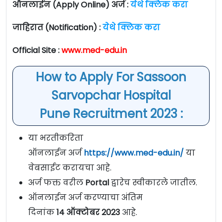
ऑनलाईन (Apply Online) अर्ज :
येथे क्लिक करा
जाहिरात (Notification) :
येथे क्लिक करा
Official Site :
www.med-edu.in
How to Apply For Sassoon
Sarvopchar Hospital
Pune Recruitment 2023 :
या भरतीकरिता
ऑनलाईन अर्ज
https://www.med-edu.in/
या
वेबसाईट करायचा आहे.
अर्ज फक्त वरील
Portal
द्वारेच स्वीकारले जातील.
ऑनलाईन अर्ज करण्याचा अंतिम
दिनांक
14 ऑक्टोबर 2023
आहे.