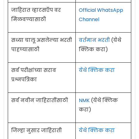
जाहिरात व्हाटसऍप वर
Official WhatsApp
मिळवण्यासाठी
Channel
सध्या चालू असलेल्या भरती
वर्तमान भरती
(येथे
पाहण्यासाठी
क्लिक करा)
सर्व परीक्षांच्या सराव
येथे क्लिक करा
प्रश्नपत्रिका
सर्व नवीन जाहिरातींसाठी
NMK
(येथे क्लिक
करा)
जिल्हा नुसार जाहिराती
येथे क्लिक करा