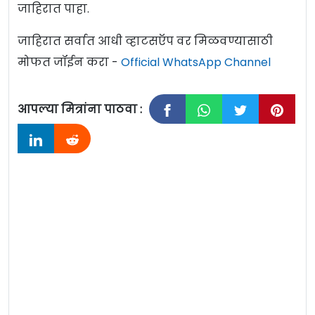
जाहिरात पाहा.
जाहिरात सर्वात आधी व्हाटसऍप वर मिळवण्यासाठी
मोफत जॉईन करा -
Official WhatsApp Channel
आपल्या मित्रांना पाठवा :