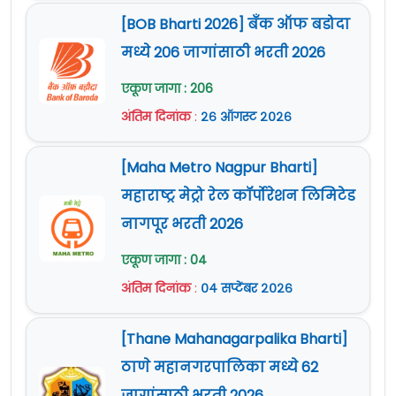
[BOB Bharti 2026] बँक ऑफ बडोदा
मध्ये 206 जागांसाठी भरती 2026
एकूण जागा : 206
अंतिम दिनांक
:
२६ ऑगस्ट २०२६
[Maha Metro Nagpur Bharti]
महाराष्ट्र मेट्रो रेल कॉर्पोरेशन लिमिटेड
नागपूर भरती 2026
एकूण जागा : 04
अंतिम दिनांक
:
०४ सप्टेंबर २०२६
[Thane Mahanagarpalika Bharti]
ठाणे महानगरपालिका मध्ये 62
जागांसाठी भरती 2026