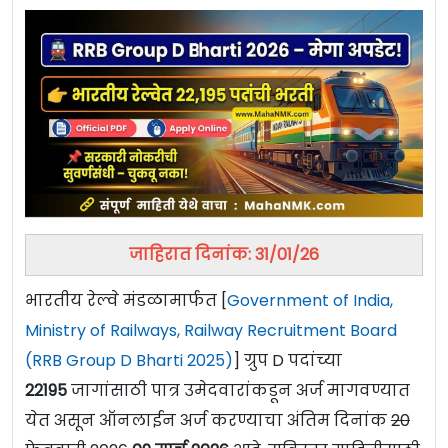
जाहिरात दिनांक: 31/01/26
भारतीय रेल्वे मंडळामार्फत [
Government of India,
Ministry of Railways, Railway Recruitment Board
(RRB Group D Bharti 2025)
] ग्रुप D पदांच्या
22195
जागांसाठी पात्र उमेदवारांकडून अर्ज मागवण्यात
येत असून ऑनलाईन अर्ज करण्याचा अंतिम दिनांक
20