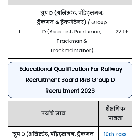
ग्रुप D (असिस्टंट, पॉइंट्समन,
ट्रॅकमन & ट्रॅकमेंटेनर) /
Group
1
D (Assistant, Pointsman,
22195
Trackman &
Trackmaintainer)
Educational Qualification For Railway
Recruitment Board RRB Group D
Recruitment 2026
शैक्षणिक
पदांचे नाव
पात्रता
ग्रुप D (असिस्टंट, पॉइंट्समन, ट्रॅकमन
10th Pass