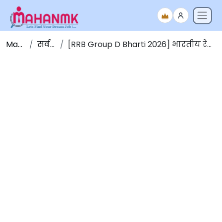
Maha NMK
सर्व जाहिराती
[RRB Group D Bharti 2026] भारतीय रेल्वेत 22,195 जागांसाठी मेगा भरती 2026 [मुदतवाढ]