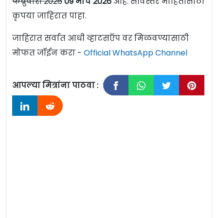
फेब्रुवारी 2026
09 मार्च 2026
आहे. सविस्तर माहितीसाठी
कृपया जाहिरात पाहा.
जाहिरात सर्वात आधी व्हाटसऍप वर मिळवण्यासाठी
मोफत जॉईन करा -
Official WhatsApp Channel
आपल्या मित्रांना पाठवा :