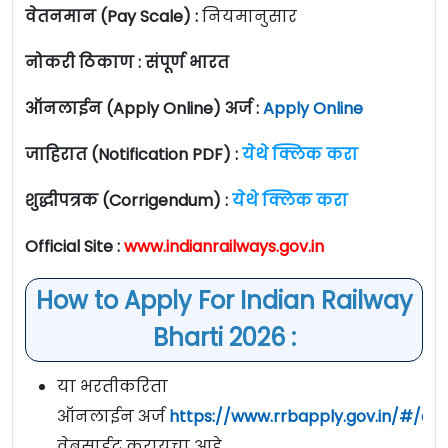
वेतनमान (Pay Scale) :
नियमानुसार
नोकरी ठिकाण : संपूर्ण भारत
ऑनलाईन (Apply Online) अर्ज :
Apply Online
जाहिरात (Notification PDF) :
येथे क्लिक करा
शुद्धीपत्रक (Corrigendum) :
येथे क्लिक करा
Official Site :
www.indianrailways.gov.in
How to Apply For Indian Railway
Bharti 2026 :
या भरतीकरिता
ऑनलाईन अर्ज
https://www.rrbapply.gov.in/#/a
वेबसाईट करायचा आहे.