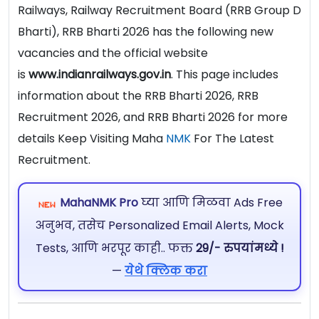
Railways, Railway Recruitment Board (RRB Group D
Bharti), RRB Bharti 2026 has the following new
vacancies and the official website
is
www.indianrailways.gov.in
. This page includes
information about the RRB Bharti 2026, RRB
Recruitment 2026, and RRB Bharti 2026 for more
details Keep Visiting Maha
NMK
For The Latest
Recruitment.
MahaNMK Pro
घ्या आणि मिळवा Ads Free
अनुभव, तसेच Personalized Email Alerts, Mock
Tests, आणि भरपूर काही.. फक्त
29/- रुपयांमध्ये !
—
येथे क्लिक करा