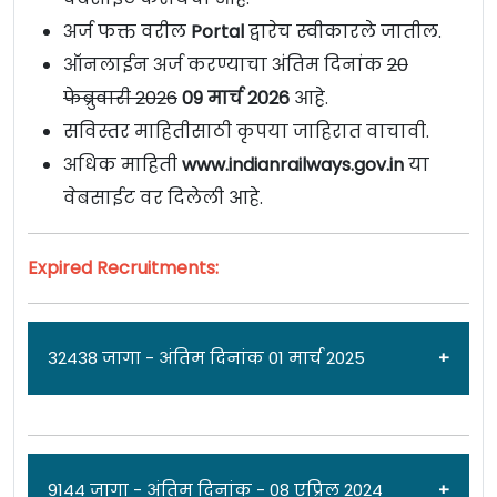
अर्ज फक्त वरील
Portal
द्वारेच स्वीकारले जातील.
ऑनलाईन अर्ज करण्याचा अंतिम दिनांक
20
फेब्रुवारी 2026
09 मार्च 2026
आहे.
सविस्तर माहितीसाठी कृपया जाहिरात वाचावी.
अधिक माहिती
www.indianrailways.gov.in
या
वेबसाईट वर दिलेली आहे.
Expired Recruitments:
32438 जागा - अंतिम दिनांक 01 मार्च 2025
जाहिरात दिनांक: 21/02/25
9144 जागा - अंतिम दिनांक - 08 एप्रिल 2024