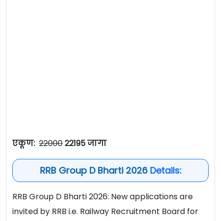
एकूण:
22000
22195
जागा
RRB Group D Bharti 2026
Details:
RRB Group D Bharti 2026: New applications are
invited by RRB i.e. Railway Recruitment Board for