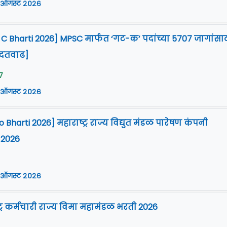
 ऑगस्ट २०२६
 Bharti 2026] MPSC मार्फत ‘गट-क’ पदांच्या 5707 जागांसा
ुदतवाढ]
7
 ऑगस्ट २०२६
harti 2026] महाराष्ट्र राज्य विद्युत मंडळ पारेषण कंपनी
 2026
 ऑगस्ट २०२६
ट्र कर्मचारी राज्य विमा महामंडळ भरती 2026