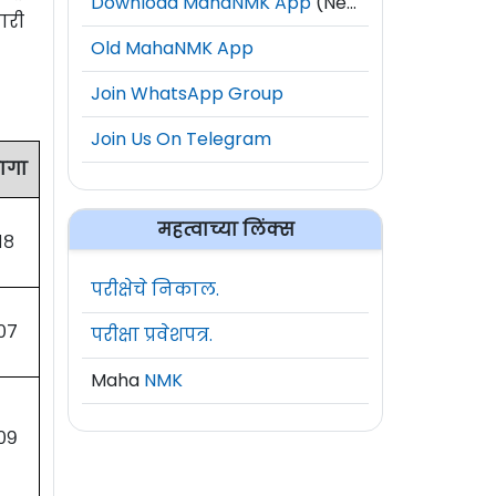
Download MahaNMK App
(New)
ारी
Old MahaNMK App
Join WhatsApp Group
Join Us On Telegram
ागा
महत्वाच्या लिंक्स
१८
परीक्षेचे निकाल.
०७
परीक्षा प्रवेशपत्र.
Maha
NMK
०९