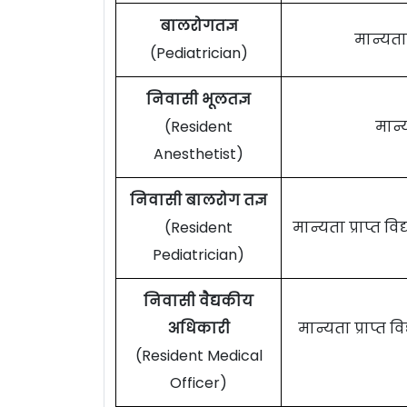
बालरोगतज्ञ
मान्यता प
(Pediatrician)
निवासी भूलतज्ञ
(Resident
मान्य
Anesthetist)
निवासी बालरोग तज्ञ
(Resident
मान्यता प्राप्त 
Pediatrician)
निवासी वैद्यकीय
अधिकारी
मान्यता प्राप्त व
(Resident Medical
Officer)