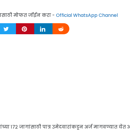
्यासाठी मोफत जॉईन करा -
Official WhatsApp Channel
च्या १७२ जागांसाठी पात्र उमेदवारांकडून अर्ज मागवण्यात येत 