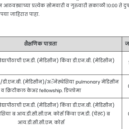
ठवड्याच्या प्रत्येक सोमवारी व गुरुवारी सकाळी १०:०० ते दुप
ृपया जाहिरात पाहा.
शैक्षणिक पात्रता
ज
 विद्यापीठाची एम.डी. (मेडिसीन) किंवा डी.एन.बी. (मेडिसीन)
 /डी.एन.बी. (मेडिसीन)/अॅनेस्थेशिया pulmonary मेडिसीन
व क्रिटीकल केअर fellowship. डिप्लोमा
 विद्यापीठाची एम.डी. (मेडिसीन) किंवा डी.एन.बी. (मेडिसीन)
ेशिया ब आय.डी.सी.सी.एम. कोर्स किंवा एम.डी. (चेस्ट) ब
आय.डी.सी.सी.एम. कोर्स