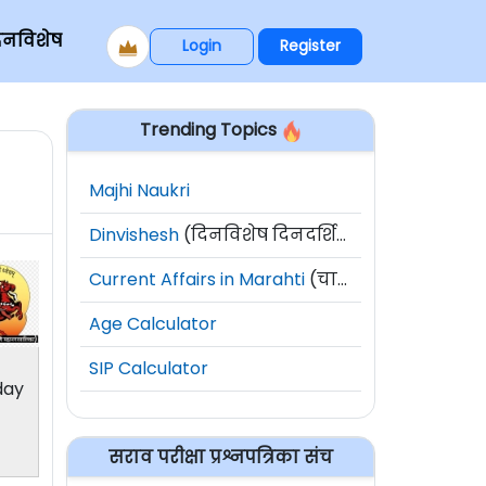
िनविशेष
Login
Register
Trending Topics
Majhi Naukri
Dinvishesh
(दिनविशेष दिनदर्शिका)
Current Affairs in Marahti
(चालू घडामोडी)
Age Calculator
SIP Calculator
day
सराव परीक्षा प्रश्नपत्रिका संच