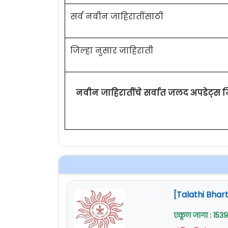
सर्व नवीन जाहिरातींसाठी
जिल्हा नुसार जाहिराती
नवीन जाहिरातींचे सर्वात जलद अपडेट्स 
[Talathi Bhart
एकूण जागा : 1539