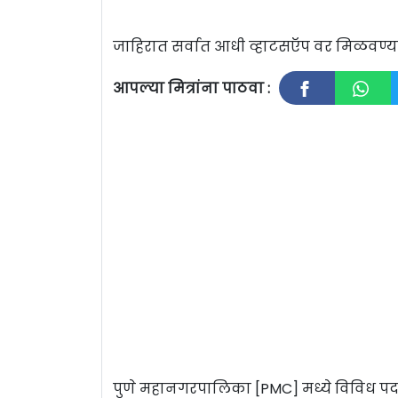
जाहिरात सर्वात आधी व्हाटसऍप वर मिळवण
आपल्या मित्रांना पाठवा :
पुणे महानगरपालिका [PMC] मध्ये विविध पदां