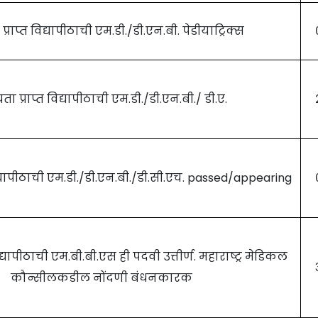
्राप्त विद्यापीठाची एम.डी./डी.एन.बी. पेडीयाट्रिक्स
ता प्राप्त विद्यापीठाची एम.डी./डी.एन.बी./ डी.ए.
विद्यापीठाची एम.डी./डी.एन.बी./डी.सी.एच. passed/appearing
िद्यापीठाची एम.बी.बी.एस ही पदवी उत्तीर्ण. महाराष्ट्र मेडिकल
कौन्सीलकडील नोंदणी बंधनकारक