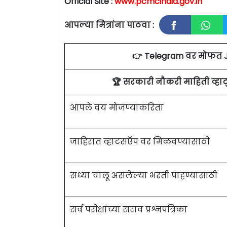
Official Site :
www.pcmcindia.gov.in
आपल्या मित्रांना पाठवा :
👉 Telegram वर मोफत 
🏆 सरकारी नौकरी माहिती व्ह
आपले वय मोजण्याकरिता
जाहिरात व्हाटसऍप वर मिळवण्यासाठी
सध्या चालू असलेल्या भरती पाहण्यासाठी
सर्व परीक्षांच्या सराव प्रश्नपत्रिका