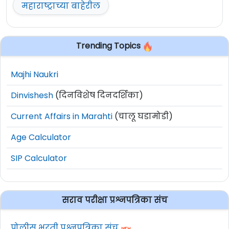
महाराष्ट्राच्या बाहेरील
Trending Topics
Majhi Naukri
Dinvishesh
(दिनविशेष दिनदर्शिका)
Current Affairs in Marahti
(चालू घडामोडी)
Age Calculator
SIP Calculator
सराव परीक्षा प्रश्नपत्रिका संच
पोलीस भरती प्रश्नपत्रिका संच