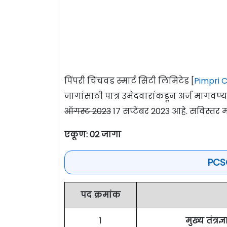
पिंपरी चिंचवड स्मार्ट सिटी लिमिटेड [
Pimpri 
जागांसाठी पात्र उमेदवारांकडून अर्ज मागव
ऑगस्ट 2023
17 सप्टेंबर 2023 आहे. सविस्तर
एकूण: 02 जागा
PCS
पद क्रमांक
1
मुख्य तंत्र