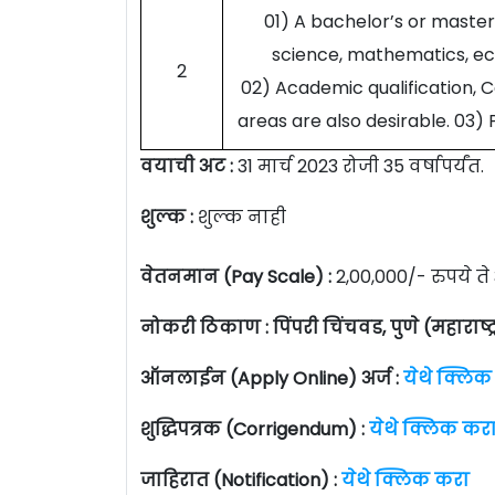
01) A bachelor’s or master
science, mathematics, eco
2
02) Academic qualification, Ce
areas are also desirable. 03) 
वयाची अट :
31 मार्च 2023 रोजी 35 वर्षापर्यंत.
शुल्क :
शुल्क नाही
वेतनमान (Pay Scale) :
2,00,000/- रुपये ते 
नोकरी ठिकाण : पिंपरी चिंचवड, पुणे (महाराष्ट्
ऑनलाईन (Apply Online) अर्ज :
येथे क्लिक
शुद्धिपत्रक (Corrigendum) :
येथे क्लिक कर
जाहिरात (Notification) :
येथे क्लिक करा