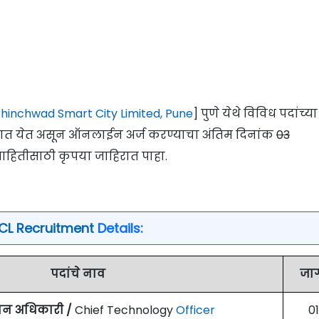
Chinchwad Smart City Limited, Pune
] पुणे येथे विविध पदांच्य
ण्यात येत असून ऑनलाईन अर्ज करण्याचा अंतिम दिनांक
03
 माहितीसाठी कृपया जाहिरात पाहा.
CL Recruitment
Details:
पदांचे नाव
जा
ज्ञान अधिकारी /
Chief Technology
Officer
01