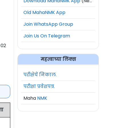
Download MahaNMK App
(New)
Old MahaNMK App
Join WhatsApp Group
Join Us On Telegram
ा 02
महत्वाच्या लिंक्स
परीक्षेचे निकाल.
परीक्षा प्रवेशपत्र.
Maha
NMK
गा