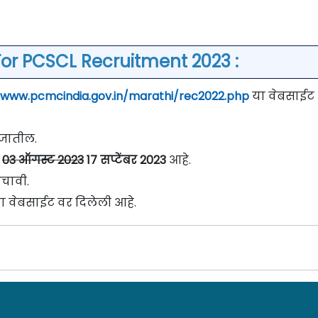
For PCSCL Recruitment 2023 :
/www.pcmcindia.gov.in/marathi/rec2022.php
या वेबसाईट
े जातील.
03 ऑगस्ट 2023
17 सप्टेंबर 2023
आहे.
चावी.
ा वेबसाईट वर दिलेली आहे.