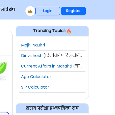
िनविशेष
Login
Register
Trending Topics
Majhi Naukri
Dinvishesh
(दिनविशेष दिनदर्शिका)
Current Affairs in Marahti
(चालू घडामोडी)
Age Calculator
SIP Calculator
सराव परीक्षा प्रश्नपत्रिका संच