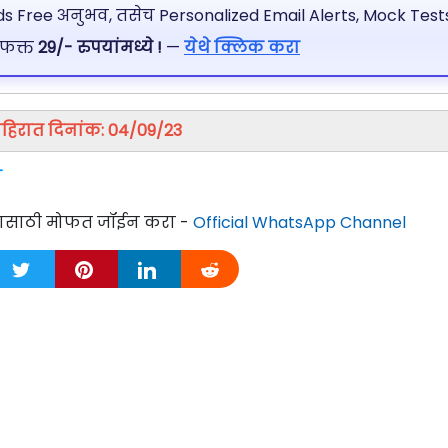
 Free अनुभव, तसेच Personalized Email Alerts, Mock Tests
 फक्त
29/- रुपयांमध्ये !
—
येथे क्लिक करा
हिरात दिनांक: 04/09/23
ा
्यासाठी मोफत जॉईन करा -
Official WhatsApp Channel