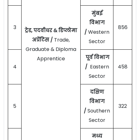
मुंबई
विभाग
3
856
ट्रेड, पदवीधर & डिप्लोमा
/
Western
अप्रेंटिस /
Trade,
Sector
Graduate & Diploma
पूर्व विभाग
Apprentice
4
/
Eastern
458
Sector
दक्षिण
विभाग
5
322
/
Southern
Sector
मध्य