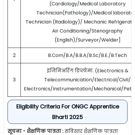
(Cardiology/Medical Laboratory
Technician(Pathology)/Medical laborato
Technician (Radiology)/ Mechanic Refrigerati
Air Conditioning/Stenography
(English)/Surveyor/Welder]
2
B.Com/B.A/B.B.A/B.Sc/B.E./B.Tech
इंजिनिअरिंग डिप्लोमा. (Electronics &
3
Telecommunication/Electrical/Civil/
Electronics/Instrumentation/Mechanical/Pet
Eligibility Criteria For ONGC Apprentice
Bharti 2025
सूचना - शैक्षणिक पात्रता :
सविस्तर शैक्षणिक पात्रता