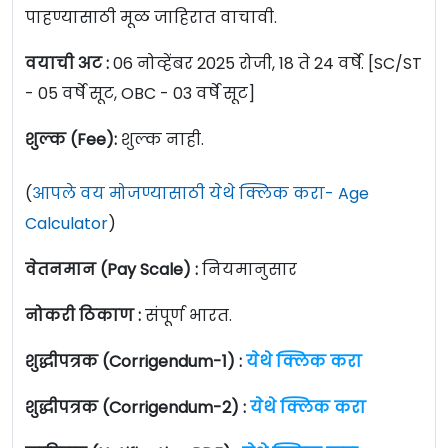
पाहण्यासाठी मूळ जाहिरात वाचावी.
वयाची अट :
06 नोव्हेंबर 2025 रोजी, 18 ते 24 वर्षे. [SC/ST
- 05 वर्षे सूट, OBC - 03 वर्षे सूट]
शुल्क (Fee):
शुल्क नाही.
(
आपले वय मोजण्यासाठी येथे क्लिक करा- Age
Calculator
)
वेतनमान (Pay Scale) :
नियमानुसार
नोकरी ठिकाण :
संपूर्ण भारत.
शुद्धीपत्रक (Corrigendum-1) :
येथे क्लिक करा
शुद्धीपत्रक (Corrigendum-2) :
येथे क्लिक करा