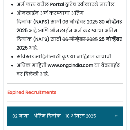
अर्ज फक्त वरील
Portal
द्वारेच स्वीकारले जातील.
ऑनलाईन अर्ज करण्याचा अंतिम
दिनांक
(
NAPS)
साठी
06 नोव्हेंबर 2025
30 नोव्हेंबर
2025
आहे आणि ऑनलाईन अर्ज करण्याचा अंतिम
दिनांक
(NATS)
साठी
06 नोव्हेंबर 2025
25 नोव्हेंबर
2025
आहे.
सविस्तर माहितीसाठी कृपया जाहिरात वाचावी.
अधिक माहिती
www.ongcindia.com
या वेबसाईट
वर दिलेली आहे.
Expired Recruitments
02 जागा - अंतिम दिनांक - 18 ऑगस्ट 2025