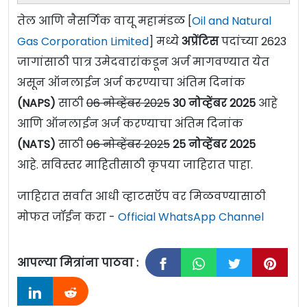
तेल आणि नैसर्गिक वायू महामंडळ [
Oil and Natural
Gas Corporation Limited
] मध्ये
अप्रेंटिस
पदांच्या 2623
जागांसाठी पात्र उमेदवारांकडून अर्ज मागवण्यात येत
असून ऑनलाईन अर्ज करण्याचा अंतिम दिनांक
(NAPS)
साठी
06 नोव्हेंबर 2025
30 नोव्हेंबर 2025
आहे
आणि ऑनलाईन अर्ज करण्याचा अंतिम दिनांक
(NATS)
साठी
06 नोव्हेंबर 2025
25 नोव्हेंबर 2025
आहे. सविस्तर माहितीसाठी कृपया जाहिरात पाहा.
जाहिरात सर्वात आधी व्हाटसऍप वर मिळवण्यासाठी
मोफत जॉईन करा -
Official WhatsApp Channel
आपल्या मित्रांना पाठवा :