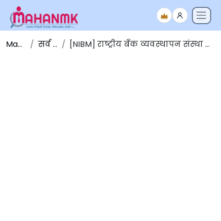
Maha NMK
सर्व जाहिराती
[NIBM] राष्ट्रीय बँक व्यवस्थापन संस्था पुणे मध्ये विविध पदांच्या जागांसाठी भरती 2025