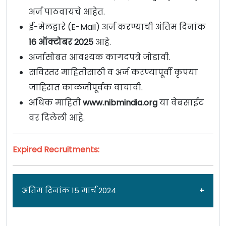
अर्ज पाठवायचे आहेत.
ई-मेलद्वारे (E-Mail) अर्ज करण्याची अंतिम दिनांक
16
ऑक्टोबर
2025
आहे.
अर्जासोबत आवश्यक कागदपत्रे जोडावी.
सविस्तर माहितीसाठी व अर्ज करण्यापूर्वी कृपया
जाहिरात काळजीपूर्वक वाचावी.
अधिक माहिती
www.nibmindia.org
या वेबसाईट
वर दिलेली आहे.
Expired Recruitments:
अंतिम दिनांक 15 मार्च 2024