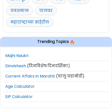
यवतमाळ
पालघर
महाराष्ट्राच्या बाहेरील
Trending Topics
Majhi Naukri
Dinvishesh
(दिनविशेष दिनदर्शिका)
Current Affairs in Marahti
(चालू घडामोडी)
Age Calculator
SIP Calculator