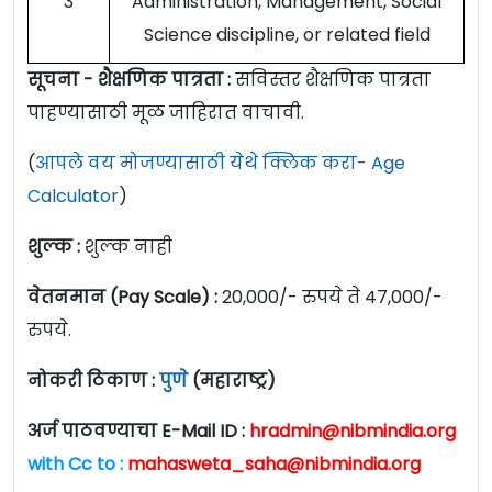
3
Administration, Management, Social
Science discipline, or related field
सूचना - शैक्षणिक पात्रता :
सविस्तर शैक्षणिक पात्रता
पाहण्यासाठी मूळ जाहिरात वाचावी.
(
आपले वय मोजण्यासाठी येथे क्लिक करा- Age
Calculator
)
शुल्क :
शुल्क नाही
वेतनमान (Pay Scale) :
20,000/- रुपये ते 47,000/-
रुपये.
नोकरी ठिकाण :
पुणे
(महाराष्ट्र)
अर्ज पाठवण्याचा E-Mail ID :
hradmin@nibmindia.org
with Cc to :
mahasweta_saha@nibmindia.org