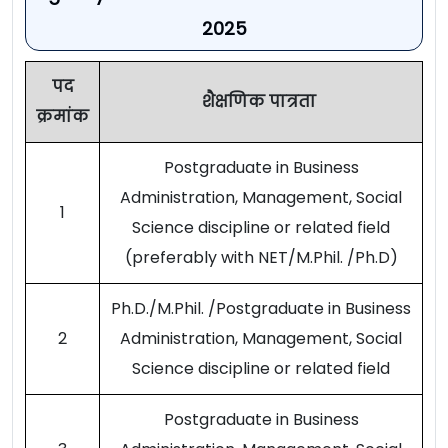
2025
पद
शैक्षणिक पात्रता
क्रमांक
Postgraduate in Business
Administration, Management, Social
1
Science discipline or related field
(preferably with NET/M.Phil. /Ph.D)
Ph.D./M.Phil. /Postgraduate in Business
2
Administration, Management, Social
Science discipline or related field
Postgraduate in Business