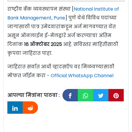
राष्ट्रीय बँक व्यवस्थापन संस्था [
National Institute of
Bank Management, Pune
] पुणे येथे विविध पदांच्या
जागांसाठी पात्र उमेदवारांकडून अर्ज मागवण्यात येत
असून ऑनलाईन ई-मेलद्वारे अर्ज करण्याचा अंतिम
दिनांक
16
ऑक्टोबर
2025
आहे. सविस्तर माहितीसाठी
कृपया जाहिरात पाहा.
जाहिरात सर्वात आधी व्हाटसऍप वर मिळवण्यासाठी
मोफत जॉईन करा -
Official WhatsApp Channel
आपल्या मित्रांना पाठवा :