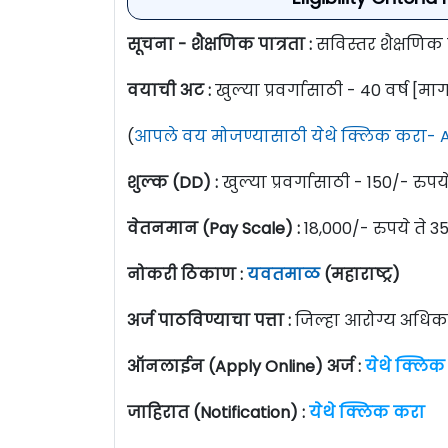
सूचना - शैक्षणिक पात्रता :
सविस्तर शैक्षणिक
वयाची अट :
खुल्या प्रवर्गासाठी - 40 वर्ष
[माग
(
आपले वय मोजण्यासाठी येथे क्लिक करा- A
शुल्क (DD) :
खुल्या प्रवर्गासाठी - 150/- रुपये
वेतनमान (Pay Scale) :
18,000/- रुपये ते 35
नोकरी ठिकाण :
यवतमाळ
(महाराष्ट्र)
अर्ज पाठविण्याचा पत्ता :
जिल्हा आरोग्य अधिक
ऑनलाईन (Apply Online) अर्ज :
येथे क्लिक
जाहिरात (Notification) :
येथे क्लिक करा