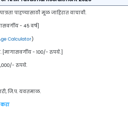
 पात्रता पाहण्यासाठी मूळ जाहिरात वाचावी.
ासवर्गीय - 45 वर्ष]
ge Calculator
)
.
[मागासवर्गीय - 100/- रुपये.]
,000/- रुपये.
ारी, जि.प. यवतमाळ.
 करा