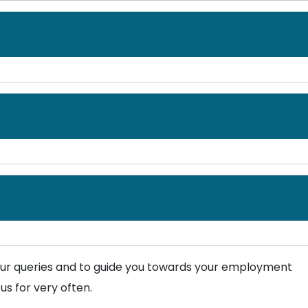
हिरात दिनांक: 08/07/24
Mission, Yavatmal
] यवतमाळ येथे विविध पदांच्या 52 जागांसाठ
असून मुलाखत दिनांक
11 जुलै 2024
रोजी आहे. सविस्तर माहितीसाठ
हिरात दिनांक: 30/01/24
Mission, Yavatmal
] यवतमाळ येथे विविध पदांच्या 32 जागांसाठ
सून मुलाखत दिनांक 31 जानेवारी 2024 आहे. सविस्तर माहितीसा
atmal Bharti 2024
Details:
ur queries and to guide you towards your employment
ाहिरात दिनांक: 11/12/23
s for very often.
Yavatmal Vacancy 2024