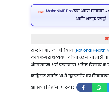
MahaNMK Pro
घ्या आणि मिळवा Ads
आणि भरपूर काही..
जा
राष्ट्रीय आरोग्य अभियान [
National Health M
कार्यक्रम सहाय्यक
पदांच्या 02 जागांसाठी 
ऑफलाइन अर्ज करण्याचा अंतिम दिनांक
15 
जाहिरात सर्वात आधी व्हाटसऍप वर मिळवण
आपल्या मित्रांना पाठवा :