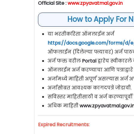
Official Site :
www.zpyavatmal.gov.in
How to Apply For 
या भरतीकरिता ऑनलाईन अर्ज
https://docs.google.com/forms/d
ऑफलाईन (दिलेल्या पत्त्यावर) अर्ज पाठ
अर्ज फक्त वरील
Portal
द्वारेच स्वीकारल
ऑनलाईन अर्ज करण्याचा आणि पत्राद्वारे
अर्जामध्ये माहिती अपूर्ण असल्यास अर्ज अप
अर्जासोबत आवश्यक कागदपत्रे जोडावी.
सविस्तर माहितीसाठी व अर्ज करण्यापूर्
अधिक माहिती
www.zpyavatmal.gov.i
Expired Recruitments: