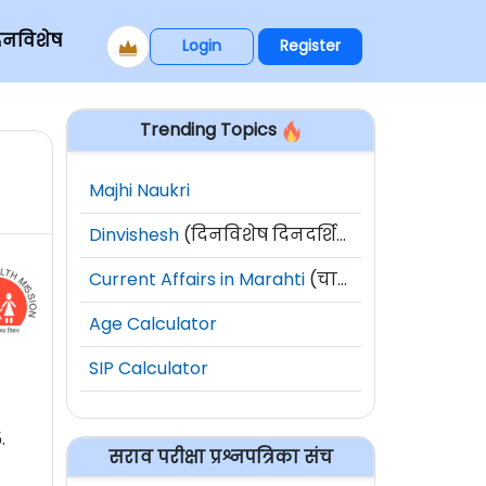
िनविशेष
Login
Register
Trending Topics
Majhi Naukri
Dinvishesh
(दिनविशेष दिनदर्शिका)
Current Affairs in Marahti
(चालू घडामोडी)
Age Calculator
SIP Calculator
.
सराव परीक्षा प्रश्नपत्रिका संच