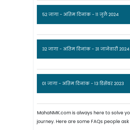
52 जागा - अंतिम दिनांक - 11 जुलै 2024
जा
32 जागा - अंतिम दिनांक - 31 जानेवारी 2024
राष्ट्रीय आरोग्य अभियान [
National Health 
पात्र उमेदवारांकडून अर्ज मागवण्यात येत 
कृपया जाहिरात पाहा.
जा
01 जागा - अंतिम दिनांक - 13 डिसेंबर 2023
एकूण: 52 जागा
राष्ट्रीय आरोग्य अभियान [
National Health 
पात्र उमेदवारांकडून अर्ज मागवण्यात येत अ
NHM Yav
MahaNMK.com is always here to solve yo
कृपया जाहिरात पाहा.
ज
journey. Here are some FAQs people ask u
NHM 
एकूण: 32 जागा