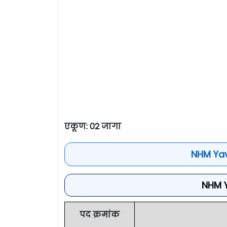
एकूण: 02 जागा
NHM Yav
NHM 
पद क्रमांक