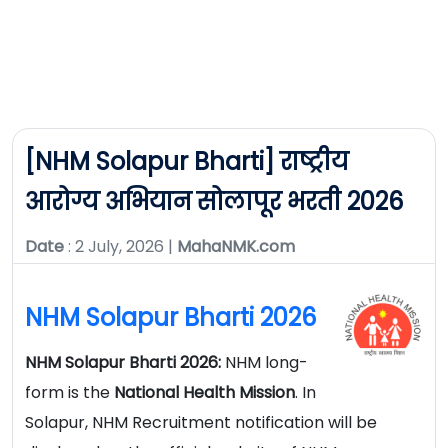
[NHM Solapur Bharti] राष्ट्रीय
आरोग्य अभियान सोलापूर भरती 2026
Date
: 2 July, 2026 |
MahaNMK.com
NHM Solapur Bharti 2026
NHM Solapur Bharti 2026:
NHM long-
form is the
National
Health Mission
. In
Solapur, NHM Recruitment notification will be