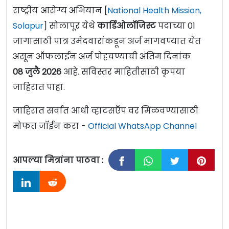
राष्ट्रीय आरोग्य अभियान [
National Health Mission,
Solapur
] सोलापूर येथे
कार्डिओलॉजिस्ट
पदाच्या 01
जागासाठी पात्र उमेदवारांकडून अर्ज मागवण्यात येत
असून ऑफलाईन अर्ज पोहचण्याची अंतिम दिनांक
08 जुलै 2026
आहे. सविस्तर माहितीसाठी कृपया
जाहिरात पाहा.
जाहिरात सर्वात आधी व्हाटसऍप वर मिळवण्यासाठी
मोफत जॉईन करा -
Official WhatsApp Channel
आपल्या मित्रांना पाठवा :