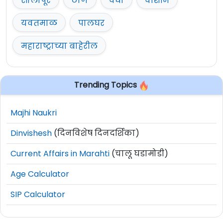
सोलापूर
ठाणे
वर्धा
वाशीम
यवतमाळ
पालघर
महाराष्ट्राच्या बाहेरील
Trending Topics
Majhi Naukri
Dinvishesh
(दिनविशेष दिनदर्शिका)
Current Affairs in Marahti
(चालू घडामोडी)
Age Calculator
SIP Calculator