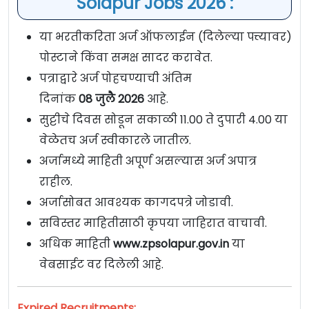
Solapur Jobs 2026 :
या भरतीकरिता अर्ज ऑफलाईन (दिलेल्या पत्त्यावर)
पोस्टाने किंवा समक्ष सादर करावेत.
पत्राद्वारे अर्ज पोहचण्याची अंतिम
दिनांक
08 जुलै 2026
आहे.
सुट्टीचे दिवस सोडून सकाळी 11.00 ते दुपारी 4.00 या
वेळेतच अर्ज स्वीकारले जातील.
अर्जामध्ये माहिती अपूर्ण असल्यास अर्ज अपात्र
राहील.
अर्जासोबत आवश्यक कागदपत्रे जोडावी.
सविस्तर माहितीसाठी कृपया जाहिरात वाचावी.
अधिक माहिती
www.zpsolapur.gov.in
या
वेबसाईट वर दिलेली आहे.
Expired Recruitments: