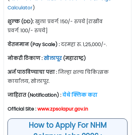
Calculator
)
शुल्क (DD):
खुला प्रवर्ग: 150/- रुपये [राखीव
प्रवर्ग: 100/- रुपये]
वेतनमान (Pay Scale) :
दरमहा रु. 1,25,000/-.
नोकरी ठिकाण :
सोलापूर
(महाराष्ट्र)
अर्ज पाठविण्याचा पत्ता :
जिल्हा शल्य चिकित्सक
कार्यालय, सोलापूर.
जाहिरात (Notification) :
येथे क्लिक करा
Official Site :
www.zpsolapur.gov.in
How to Apply For NHM