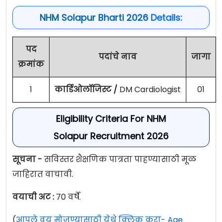
NHM Solapur Bharti 2026
Details:
पद
पदांचे नाव
जागा
क्रमांक
1
कार्डिओलॉजिस्ट
/
DM Cardiologist
01
Eligibility Criteria For NHM
Solapur Recruitment 2026
सूचना -
सविस्तर शैक्षणिक पात्रता पाहण्यासाठी मूळ
जाहिरात वाचावी.
वयाची अट :
70 वर्षे.
(
आपले वय मोजण्यासाठी येथे क्लिक करा- Age