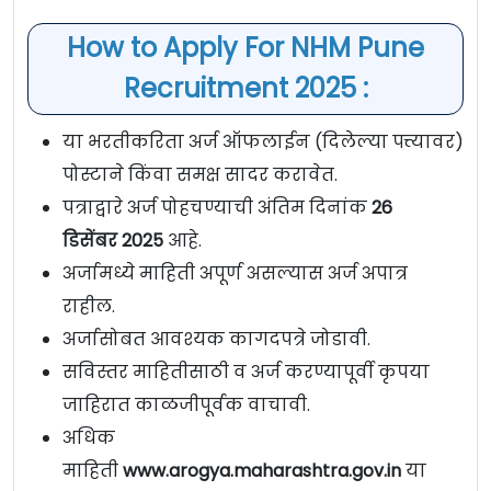
How to Apply For NHM Pune
Recruitment 2025 :
या भरतीकरिता अर्ज ऑफलाईन (दिलेल्या पत्त्यावर)
पोस्टाने किंवा समक्ष सादर करावेत.
पत्राद्वारे अर्ज पोहचण्याची अंतिम दिनांक
26
डिसेंबर
2025
आहे.
अर्जामध्ये माहिती अपूर्ण असल्यास अर्ज अपात्र
राहील.
अर्जासोबत आवश्यक कागदपत्रे जोडावी.
सविस्तर माहितीसाठी व अर्ज करण्यापूर्वी कृपया
जाहिरात काळजीपूर्वक वाचावी.
अधिक
माहिती
www.arogya.maharashtra.gov.in
या