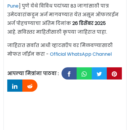
Pune
] पुणे येथे विविध पदांच्या 83 जागांसाठी पात्र
उमेदवारांकडून अर्ज मागवण्यात येत असून ऑफलाईन
अर्ज पोहचण्याचा अंतिम दिनांक
26 डिसेंबर
2025
आहे. सविस्तर माहितीसाठी कृपया जाहिरात पाहा.
जाहिरात सर्वात आधी व्हाटसऍप वर मिळवण्यासाठी
मोफत जॉईन करा -
Official WhatsApp Channel
आपल्या मित्रांना पाठवा :