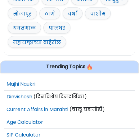
सोलापूर
ठाणे
वर्धा
वाशीम
यवतमाळ
पालघर
महाराष्ट्राच्या बाहेरील
Trending Topics
Majhi Naukri
Dinvishesh
(दिनविशेष दिनदर्शिका)
Current Affairs in Marahti
(चालू घडामोडी)
Age Calculator
SIP Calculator