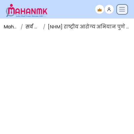
Maha NMK
सर्व जाहिराती
[NHM] राष्ट्रीय आरोग्य अभियान पुणे येथे 83 जागांसाठी भरती 2025