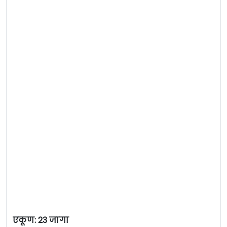
एकूण: 23 जागा