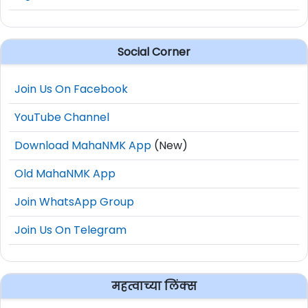
Social Corner
Join Us On Facebook
YouTube Channel
Download MahaNMK App
(New)
Old MahaNMK App
Join WhatsApp Group
Join Us On Telegram
महत्वाच्या लिंक्स