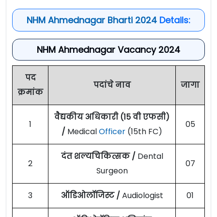
NHM Ahmednagar Bharti 2024
Details:
NHM Ahmednagar Vacancy 2024
पद
पदांचे नाव
जागा
क्रमांक
वैद्यकीय अधिकारी (15 वी एफसी)
1
05
/
Medical
Officer
(15th FC)
दंत शल्यचिकित्सक /
Dental
2
07
Surgeon
3
ऑडिओलॉजिस्ट /
Audiologist
01