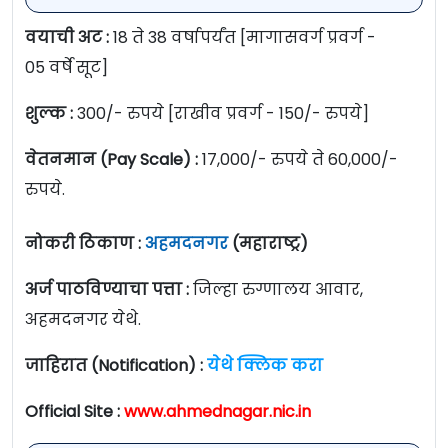
वयाची अट :
18 ते 38 वर्षापर्यंत [मागासवर्ग प्रवर्ग -
05 वर्षे सूट]
शुल्क :
300/- रुपये [राखीव प्रवर्ग - 150/- रुपये]
वेतनमान (Pay Scale) :
17,000/- रुपये ते 60,000/-
रुपये.
नोकरी ठिकाण :
अहमदनगर
(महाराष्ट्र)
अर्ज पाठविण्याचा पत्ता :
जिल्हा रुग्णालय आवार,
अहमदनगर येथे.
जाहिरात (Notification) :
येथे क्लिक करा
Official Site :
www.ahmednagar.nic.in