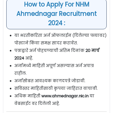
How to Apply For NHM
Ahmednagar Recruitment
2024 :
या भरतीकरिता अर्ज ऑफलाईन (दिलेल्या पत्त्यावर)
पोस्टाने किंवा समक्ष सादर करावेत.
पत्राद्वारे अर्ज पोहचण्याची अंतिम दिनांक
20 मार्च
2024
आहे.
अर्जामध्ये माहिती अपूर्ण असल्यास अर्ज अपात्र
राहील.
अर्जासोबत आवश्यक कागदपत्रे जोडावी.
सविस्तर माहितीसाठी कृपया जाहिरात वाचावी.
अधिक माहिती
www.ahmednagar.nic.in
या
वेबसाईट वर दिलेली आहे.