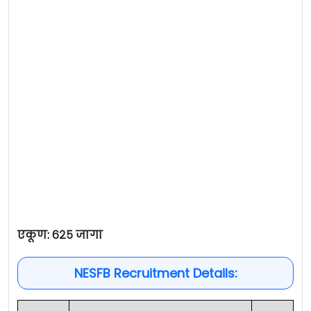
एकूण: ६२५ जागा
NESFB Recruitment Details: