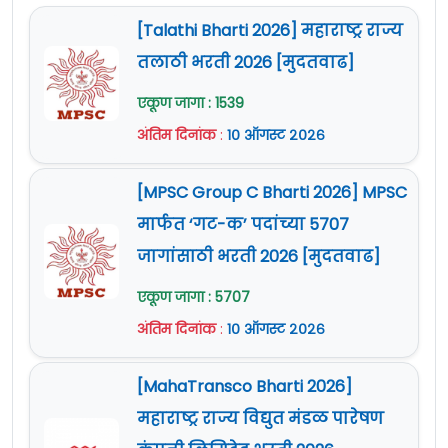
[Talathi Bharti 2026] महाराष्ट्र राज्य
तलाठी भरती 2026 [मुदतवाढ]
एकूण जागा : 1539
अंतिम दिनांक
:
१० ऑगस्ट २०२६
[MPSC Group C Bharti 2026] MPSC
मार्फत ‘गट-क’ पदांच्या 5707
जागांसाठी भरती 2026 [मुदतवाढ]
एकूण जागा : 5707
अंतिम दिनांक
:
१० ऑगस्ट २०२६
[MahaTransco Bharti 2026]
महाराष्ट्र राज्य विद्युत मंडळ पारेषण