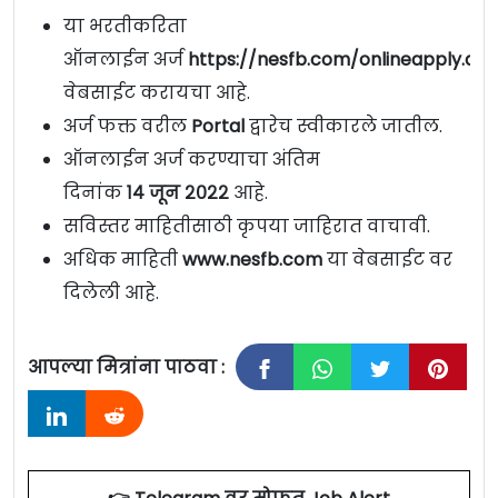
या भरतीकरिता
ऑनलाईन अर्ज
https://nesfb.com/onlineapply.as
वेबसाईट करायचा आहे.
अर्ज फक्त वरील
Portal
द्वारेच स्वीकारले जातील.
ऑनलाईन अर्ज करण्याचा अंतिम
दिनांक
१४ जून २०२२
आहे.
सविस्तर माहितीसाठी कृपया जाहिरात वाचावी.
अधिक माहिती
www.nesfb.com
या वेबसाईट वर
दिलेली आहे.
आपल्या मित्रांना पाठवा :