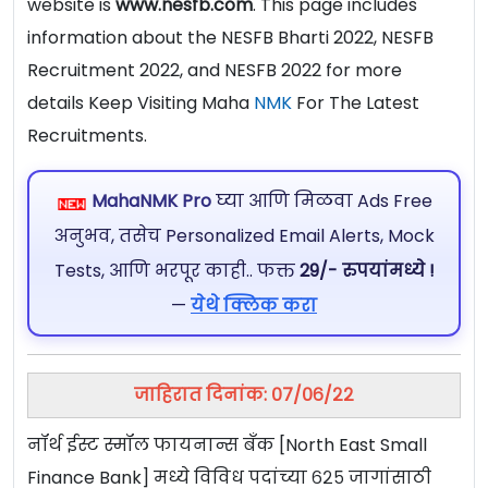
website is
www.nesfb.com
. This page includes
information about the NESFB Bharti 2022, NESFB
Recruitment 2022, and NESFB 2022 for more
details Keep Visiting Maha
NMK
For The Latest
Recruitments.
MahaNMK Pro
घ्या आणि मिळवा Ads Free
अनुभव, तसेच Personalized Email Alerts, Mock
Tests, आणि भरपूर काही.. फक्त
29/- रुपयांमध्ये !
—
येथे क्लिक करा
जाहिरात दिनांक: ०७/०६/२२
नॉर्थ ईस्ट स्मॉल फायनान्स बँक [North East Small
Finance Bank] मध्ये विविध पदांच्या ६२५ जागांसाठी