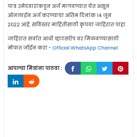
पात्र उमेदवारांकडून अर्ज मागवण्यात येत असून
ऑनलाईन अर्ज करण्याचा अंतिम दिनांक १४ जून
२०२२ आहे. सविस्तर माहितीसाठी कृपया जाहिरात पाहा.
जाहिरात सर्वात आधी व्हाटसऍप वर मिळवण्यासाठी
मोफत जॉईन करा -
Official WhatsApp Channel
आपल्या मित्रांना पाठवा :