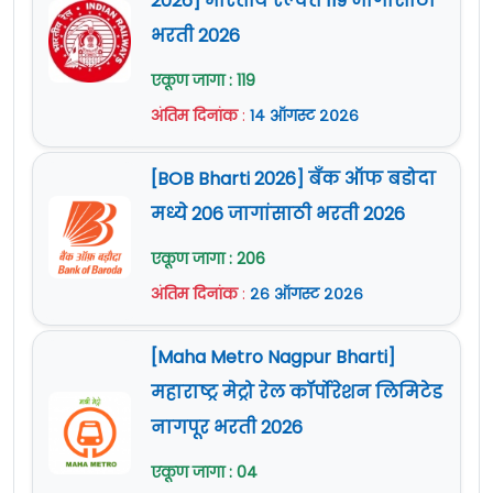
2026] भारतीय रेल्वेत 119 जागांसाठी
भरती 2026
एकूण जागा : 119
अंतिम दिनांक
:
१४ ऑगस्ट २०२६
[BOB Bharti 2026] बँक ऑफ बडोदा
मध्ये 206 जागांसाठी भरती 2026
एकूण जागा : 206
अंतिम दिनांक
:
२६ ऑगस्ट २०२६
[Maha Metro Nagpur Bharti]
महाराष्ट्र मेट्रो रेल कॉर्पोरेशन लिमिटेड
नागपूर भरती 2026
एकूण जागा : 04