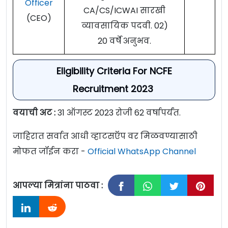
Officer
CA/CS/ICWAI सारखी
(CEO)
व्यावसायिक पदवी. 02)
20 वर्षे अनुभव.
Eligibility Criteria For NCFE
Recruitment 2023
वयाची अट :
31 ऑगस्ट 2023 रोजी 62 वर्षापर्यंत.
जाहिरात सर्वात आधी व्हाटसऍप वर मिळवण्यासाठी
मोफत जॉईन करा -
Official WhatsApp Channel
आपल्या मित्रांना पाठवा :