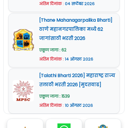
अंतिम दिनांक
:
०४ सप्टेंबर २०२६
[Thane Mahanagarpalika Bharti]
ठाणे महानगरपालिका मध्ये 62
जागांसाठी भरती 2026
एकूण जागा : 62
अंतिम दिनांक
:
१४ ऑगस्ट २०२६
[Talathi Bharti 2026] महाराष्ट्र राज्य
तलाठी भरती 2026 [मुदतवाढ]
एकूण जागा : 1539
अंतिम दिनांक
:
१० ऑगस्ट २०२६