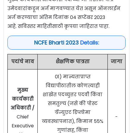
उमेदवारांकडून अर्ज मागवण्यात येत असून ऑनलाईन
अर्ज करण्याचा अंतिम दिनांक 04 सप्टेंबर 2023
आहे. सविस्तर माहितीसाठी कृपया जाहिरात पाहा.
NCFE Bharti 2023
Details:
पदांचे नाव
शैक्षणिक पात्रता
जागा
01) मान्यताप्राप्त
विद्यापीठातील कोणत्याही
मुख्य
शाखेत पदव्युत्तर पदवी किंवा
कार्यकारी
समतुल्य (जसे की पोस्ट
अधिकारी /
ग्रॅज्युएट डिप्लोमा
Chief
-
व्यवस्थापनात), किमान 55%
Executive
गुणांसह, किंवा