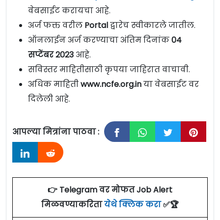
वेबसाईट करायचा आहे.
अर्ज फक्त वरील
Portal
द्वारेच स्वीकारले जातील.
ऑनलाईन अर्ज करण्याचा अंतिम दिनांक
04
सप्टेंबर 2023
आहे.
सविस्तर माहितीसाठी कृपया जाहिरात वाचावी.
अधिक माहिती
www.ncfe.org.in
या वेबसाईट वर
दिलेली आहे.
आपल्या मित्रांना पाठवा :
👉 Telegram वर मोफत Job Alert
मिळवण्याकरिता
येथे क्लिक करा
✅🏆