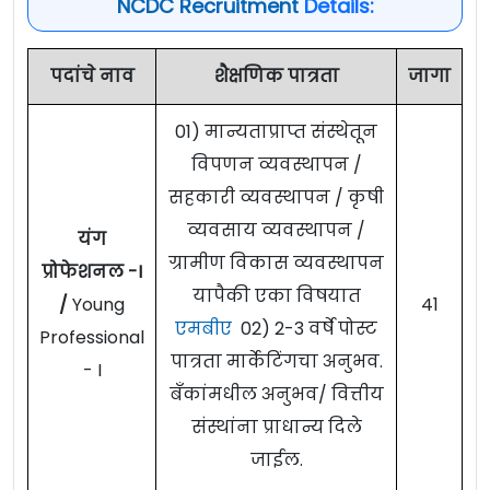
NCDC Recruitment
Details:
पदांचे नाव
शैक्षणिक पात्रता
जागा
01) मान्यताप्राप्त संस्थेतून
विपणन व्यवस्थापन /
सहकारी व्यवस्थापन / कृषी
व्यवसाय व्यवस्थापन /
यंग
ग्रामीण विकास व्यवस्थापन
प्रोफेशनल -I
यापैकी एका विषयात
/
Young
41
एमबीए
02) 2-3 वर्षे पोस्ट
Professional
पात्रता मार्केटिंगचा अनुभव.
- I
बँकांमधील अनुभव/ वित्तीय
संस्थांना प्राधान्य दिले
जाईल.