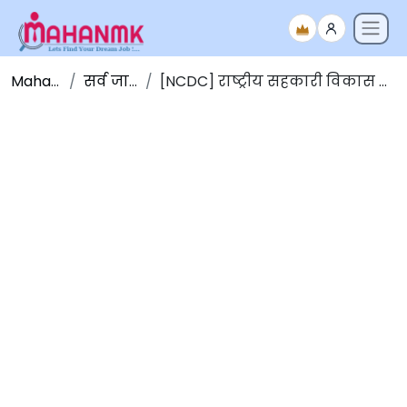
Maha NMK
सर्व जाहिराती
[NCDC] राष्ट्रीय सहकारी विकास महामंडळ भरती 2023