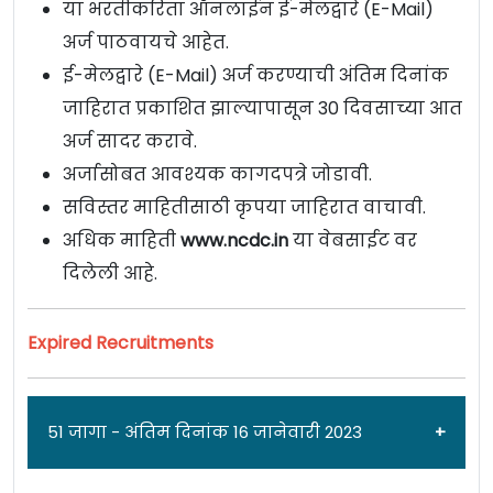
या भरतीकरिता ऑनलाईन ई-मेलद्वारे (E-Mail)
अर्ज पाठवायचे आहेत.
ई-मेलद्वारे (E-Mail) अर्ज करण्याची अंतिम दिनांक
जाहिरात प्रकाशित झाल्यापासून 30 दिवसाच्या आत
अर्ज सादर करावे.
अर्जासोबत आवश्यक कागदपत्रे जोडावी.
सविस्तर माहितीसाठी कृपया जाहिरात वाचावी.
अधिक माहिती
www.ncdc.in
या वेबसाईट वर
दिलेली आहे.
Expired Recruitments
51 जागा - अंतिम दिनांक 16 जानेवारी 2023