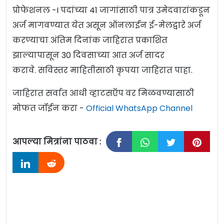
प्रोफेशनल -I पदांच्या 41 जागांसाठी पात्र उमेदवारांकडून
अर्ज मागवण्यात येत असून ऑनलाईन ई-मेलद्वारे अर्ज
करण्याचा अंतिम दिनांक जाहिरात प्रकाशित
झाल्यापासून 30 दिवसाच्या आत अर्ज सादर
करावे. सविस्तर माहितीसाठी कृपया जाहिरात पाहा.
जाहिरात सर्वात आधी व्हाटसऍप वर मिळवण्यासाठी
मोफत जॉईन करा -
Official WhatsApp Channel
आपल्या मित्रांना पाठवा :