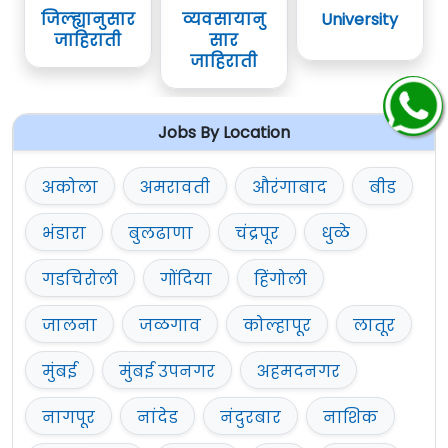
जिल्ह्यानुसार
व्यवसायानु
University
जाहिराती
सार
जाहिराती
Jobs By Location
अकोला
अमरावती
औरंगाबाद
बीड
भंडारा
बुलढाणा
चंद्रपूर
धुळे
गडचिरोली
गोंदिया
हिंगोली
जालना
जळगाव
कोल्हापूर
लातूर
मुंबई
मुंबई उपनगर
अहमदनगर
नागपूर
नांदेड
नंदुरबार
नाशिक