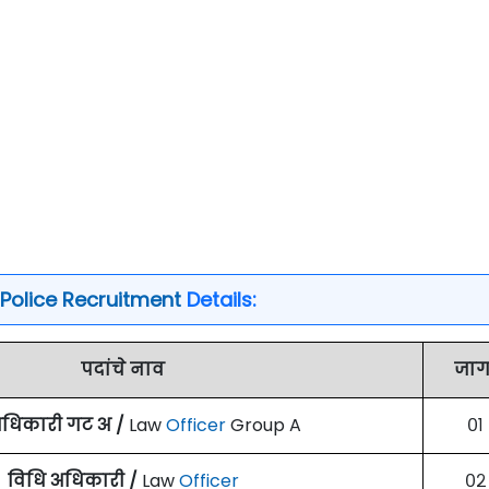
Police Recruitment
Details:
पदांचे नाव
जाग
अधिकारी गट अ /
Law
Officer
Group A
०१
विधि अधिकारी /
Law
Officer
०२