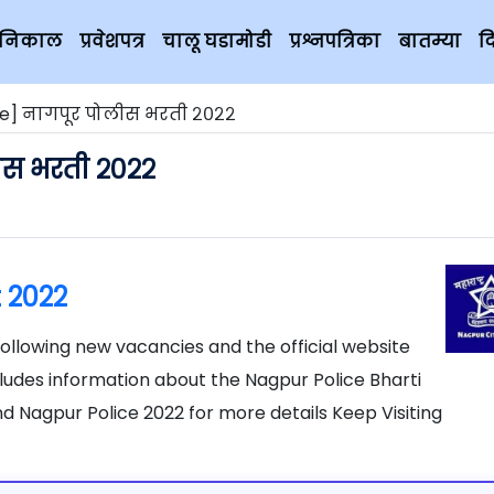
चे निकाल
प्रवेशपत्र
चालू घडामोडी
प्रश्नपत्रिका
बातम्या
द
ce] नागपूर पोलीस भरती २०२२
ीस भरती २०२२
 2022
ollowing new vacancies and the official website
cludes information about the Nagpur Police Bharti
d Nagpur Police 2022 for more details Keep Visiting