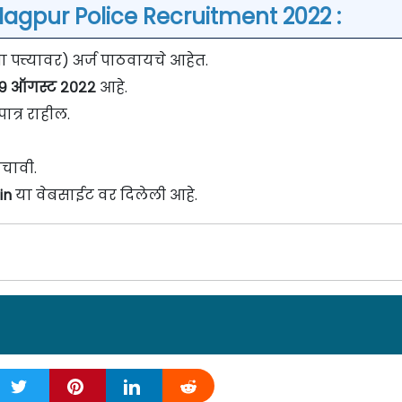
Nagpur Police Recruitment 2022 :
त्त्यावर) अर्ज पाठवायचे आहेत.
१९ ऑगस्ट २०२२
आहे.
ात्र राहील.
चावी.
in
या वेबसाईट वर दिलेली आहे.