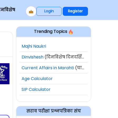
िनविशेष
Login
Register
Trending Topics
Majhi Naukri
Dinvishesh
(दिनविशेष दिनदर्शिका)
Current Affairs in Marahti
(चालू घडामोडी)
Age Calculator
SIP Calculator
सराव परीक्षा प्रश्नपत्रिका संच