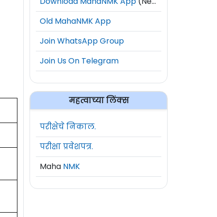
Download MahaNMK App
(New)
Old MahaNMK App
Join WhatsApp Group
Join Us On Telegram
महत्वाच्या लिंक्स
परीक्षेचे निकाल.
परीक्षा प्रवेशपत्र.
Maha
NMK