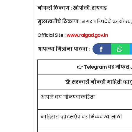
नोकरी ठिकाण : खोपोली, रायगड
मुलाखतीचे ठिकाण :
नगर परिषदेचे कार्यलय,
Official Site :
www.raigad.gov.in
आपल्या मित्रांना पाठवा :
👉 Telegram वर मोफत 
🏆 सरकारी नौकरी माहिती व्ह
आपले वय मोजण्याकरिता
जाहिरात व्हाटसऍप वर मिळवण्यासाठी