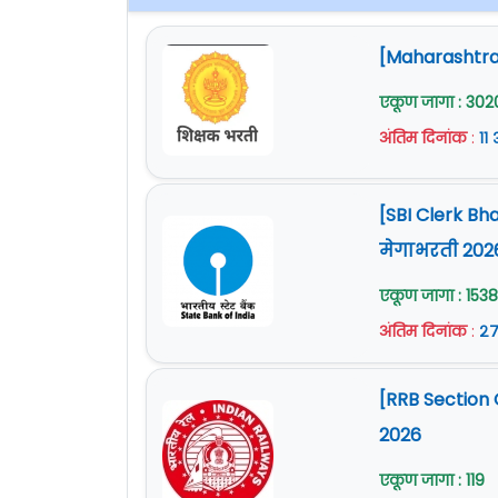
[Maharashtra 
एकूण जागा : 302
अंतिम दिनांक
:
११
[SBI Clerk Bh
मेगाभरती 202
एकूण जागा : 1538
अंतिम दिनांक
:
२७
[RRB Section 
2026
एकूण जागा : 119