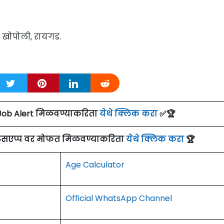
 खोपोली, रायगड.
Job Alert मिळवण्याकरिता
येथे क्लिक करा
✅🏆
ाट्सएप्प वर मोफत मिळवण्याकरिता
येथे क्लिक करा
🏆
Age Calculator
Official WhatsApp Channel