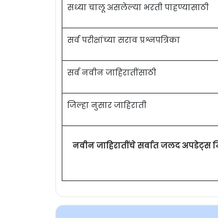
सध्या चालू असलेल्या भरती पाहण्यासाठी
सर्व परीक्षांच्या सराव प्रश्नपत्रिका
सर्व नवीन जाहिरातींसाठी
जिल्हा नुसार जाहिराती
नवीन जाहिरातींचे सर्वात जलद अपडेट्स 