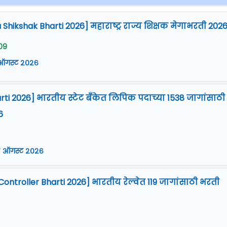
Shikshak Bharti 2026] महाराष्ट्र राज्य शिक्षक मेगाभरती 202
09
 ऑगस्ट २०२६
arti 2026] भारतीय स्टेट बँकेत लिपिक पदाच्या 1538 जागांसाठी
6
 ऑगस्ट २०२६
Controller Bharti 2026] भारतीय रेल्वेत 119 जागांसाठी भरती