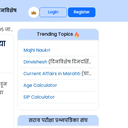
िनविशेष
Login
Register
 जागा
Trending Topics
या
Majhi Naukri
Dinvishesh
(दिनविशेष दिनदर्शिका)
Current Affairs in Marahti
(चालू घडामोडी)
कडून
Age Calculator
या
SIP Calculator
सराव परीक्षा प्रश्नपत्रिका संच