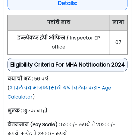
Details:
पदांचे नाव
जागा
इन्स्पेक्टर ईपी ऑफिस /
Inspector EP
07
office
Eligibility Criteria For MHA Notification 2024
वयाची अट :
56 वर्षे
(
आपले वय मोजण्यासाठी येथे क्लिक करा- Age
Calculator
)
शुल्क :
शुल्क नाही
वेतनमान (Pay Scale) :
5200/- रुपये ते 20200/-
रुपये. + ग्रेड पे 2800/- रुपये.