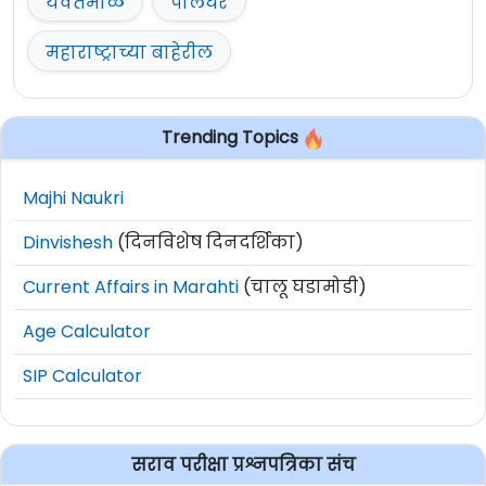
यवतमाळ
पालघर
महाराष्ट्राच्या बाहेरील
Trending Topics
Majhi Naukri
Dinvishesh
(दिनविशेष दिनदर्शिका)
Current Affairs in Marahti
(चालू घडामोडी)
Age Calculator
SIP Calculator
सराव परीक्षा प्रश्नपत्रिका संच