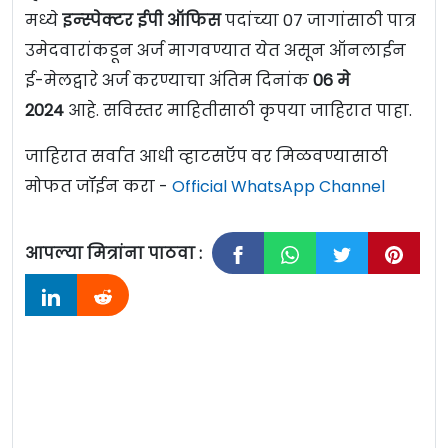
मध्ये
इन्स्पेक्टर ईपी ऑफिस
पदांच्या 07 जागांसाठी पात्र
उमेदवारांकडून अर्ज मागवण्यात येत असून ऑनलाईन
ई-मेलद्वारे अर्ज करण्याचा अंतिम दिनांक
06 मे
2024
आहे. सविस्तर माहितीसाठी कृपया जाहिरात पाहा.
जाहिरात सर्वात आधी व्हाटसऍप वर मिळवण्यासाठी
मोफत जॉईन करा -
Official WhatsApp Channel
आपल्या मित्रांना पाठवा :