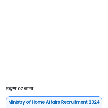
एकूण: 07 जागा
Ministry of Home Affairs Recruitment 2024